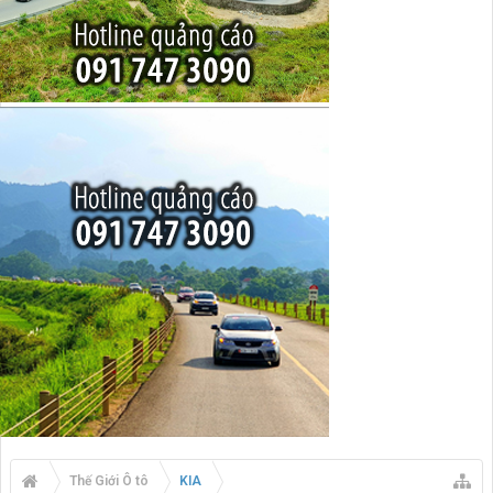
Thế Giới Ô tô
KIA