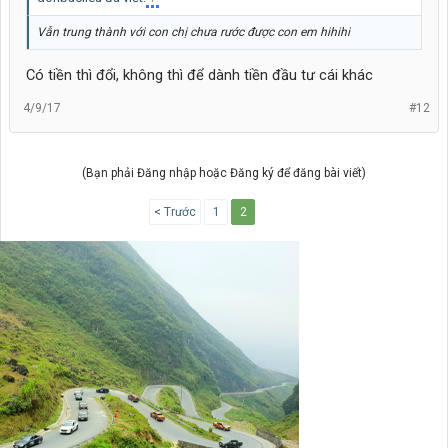
Vẫn trung thành với con chị chưa rước được con em hihihi
Có tiền thì đổi, không thì để dành tiền đầu tư cái khác
4/9/17
#12
(Bạn phải Đăng nhập hoặc Đăng ký để đăng bài viết)
< Trước
1
2