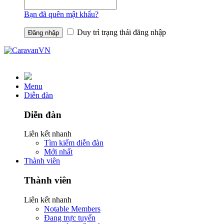
Bạn đã quên mật khẩu?
Duy trì trạng thái đăng nhập
Menu
Diễn đàn
Diễn đàn
Liên kết nhanh
Tìm kiếm diễn đàn
Mới nhất
Thành viên
Thành viên
Liên kết nhanh
Notable Members
Đang trực tuyến