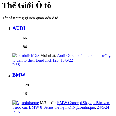
Thế Giới Ô tô
Tất cả những gì liên quan đến ô tô.
AUDI
66
84
Mới nhất:
Audi Q6 chỉ dành cho thị trường
tỷ dân lộ diện
tourdulich123
,
13/5/22
RSS
BMW
128
161
Mới nhất:
BMW Concept Skytop Bản xem
trước của BMW 8-Series thế hệ mới
Nguoinhaque
,
24/5/24
RSS