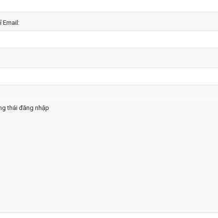
ỉ Email:
ạng thái đăng nhập