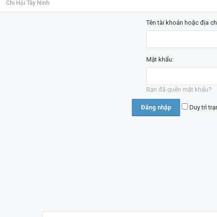
Chi Hội Tây Ninh
Tên tài khoản hoặc địa ch
Mật khẩu:
Bạn đã quên mật khẩu?
Duy trì tr