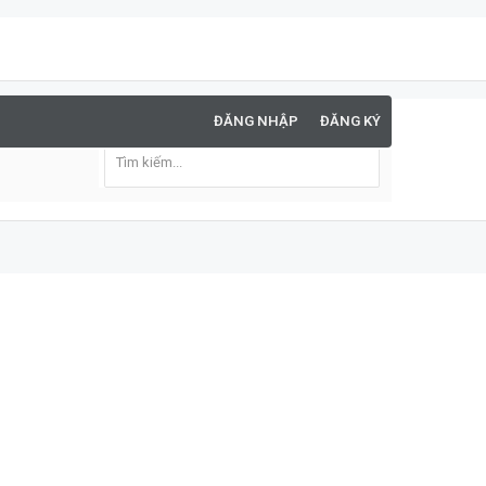
ĐĂNG NHẬP
ĐĂNG KÝ