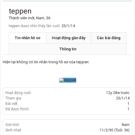
teppen
Thành viên mới
, Nam, 36
teppen được nhìn thấy lần cuối:
20/1/14
Tin nhắn hồ sơ
Hoạt động gần đây
Các bài đăng
Thông tin
Hiện tại không có tin nhắn trong hồ sơ của teppen.
Hoạt động cuối:
12y 28w trước
Tham gia:
20/1/14
Bài viết:
1
Đã được thích:
1
Giới tính:
Nam
Sinh nhật:
11/2/90
(Tuổi: 36)