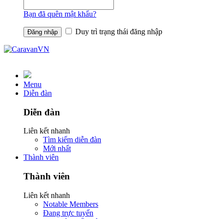
Bạn đã quên mật khẩu?
Duy trì trạng thái đăng nhập
Menu
Diễn đàn
Diễn đàn
Liên kết nhanh
Tìm kiếm diễn đàn
Mới nhất
Thành viên
Thành viên
Liên kết nhanh
Notable Members
Đang trực tuyến