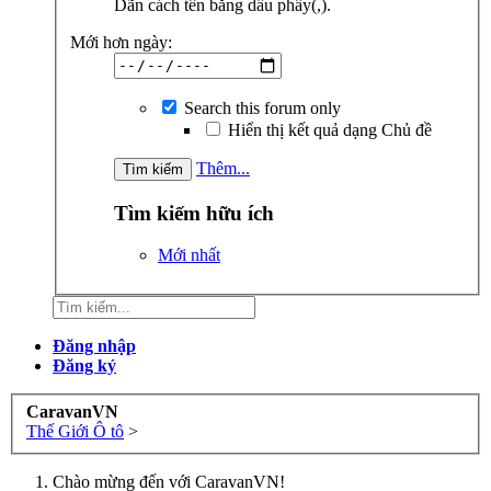
Dãn cách tên bằng dấu phẩy(,).
Mới hơn ngày:
Search this forum only
Hiển thị kết quả dạng Chủ đề
Thêm...
Tìm kiếm hữu ích
Mới nhất
Đăng nhập
Đăng ký
CaravanVN
Thế Giới Ô tô
>
Chào mừng đến với CaravanVN!