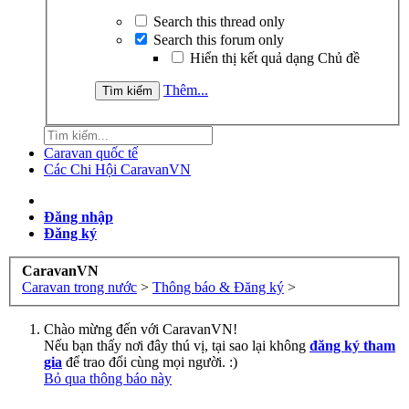
Search this thread only
Search this forum only
Hiển thị kết quả dạng Chủ đề
Thêm...
Caravan quốc tế
Các Chi Hội CaravanVN
Đăng nhập
Đăng ký
CaravanVN
Caravan trong nước
>
Thông báo & Đăng ký
>
Chào mừng đến với CaravanVN!
Nếu bạn thấy nơi đây thú vị, tại sao lại không
đăng ký tham
gia
để trao đổi cùng mọi người. :)
Bỏ qua thông báo này