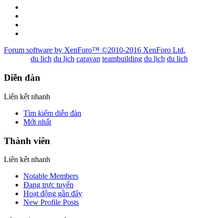
Forum software by XenForo™
©2010-2016 XenForo Ltd.
du lich
du lịch
caravan
teambuilding
du lịch
du lich
Diễn đàn
Liên kết nhanh
Tìm kiếm diễn đàn
Mới nhất
Thành viên
Liên kết nhanh
Notable Members
Đang trực tuyến
Hoạt động gần đây
New Profile Posts