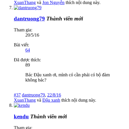
XuanThang
và
Jon Nguyễn
thích nội dung này.
dantruong79
Thành viên mới
Tham gia:
20/5/16
Bài viết:
64
Đã được thích:
89
Bác Đậu xanh ơi, mình có cần phải có bộ đàm
không bác?
#37
dantruong79
,
22/8/16
XuanThang
và
Đậu xanh
thích nội dung này.
kendu
Thành viên mới
Tham gia: