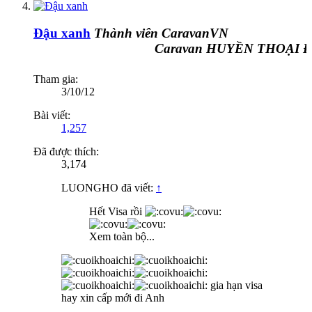
Đậu xanh
Thành viên CaravanVN
Caravan HUYỀN THOẠI ĐƯ
Tham gia:
3/10/12
Bài viết:
1,257
Đã được thích:
3,174
LUONGHO đã viết:
↑
Hết Visa rồi
Xem toàn bộ...
gia hạn visa
hay xin cấp mới đi Anh