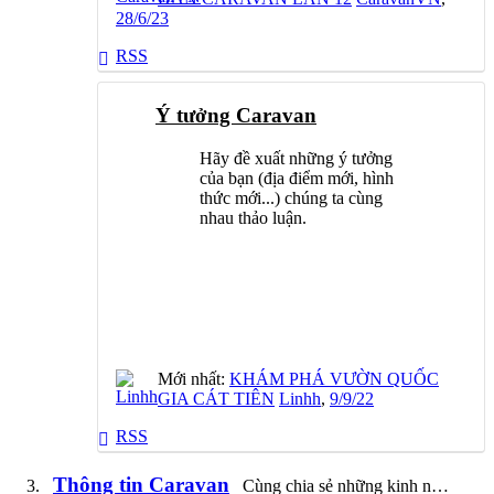
28/6/23
RSS
Ý tưởng Caravan
Hãy đề xuất những ý tưởng
của bạn (địa điểm mới, hình
thức mới...) chúng ta cùng
nhau thảo luận.
Mới nhất:
KHÁM PHÁ VƯỜN QUỐC
GIA CÁT TIÊN
Linhh
,
9/9/22
RSS
Thông tin Caravan
Cùng chia sẻ những kinh nghiệm, thông tin về Caravan mà bạn biết