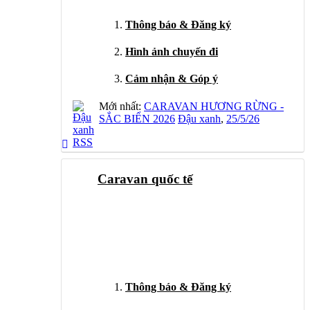
Thông báo & Đăng ký
Hình ảnh chuyến đi
Cảm nhận & Góp ý
Mới nhất:
CARAVAN HƯƠNG RỪNG -
SẮC BIỂN 2026
Đậu xanh
,
25/5/26
RSS
Caravan quốc tế
Thông báo & Đăng ký