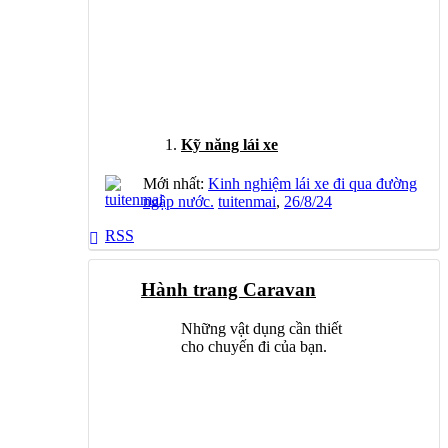
Kỹ năng lái xe
Mới nhất:
Kinh nghiệm lái xe đi qua đường
ngập nước.
tuitenmai
,
26/8/24
RSS
Hành trang Caravan
Những vật dụng cần thiết
cho chuyến đi của bạn.