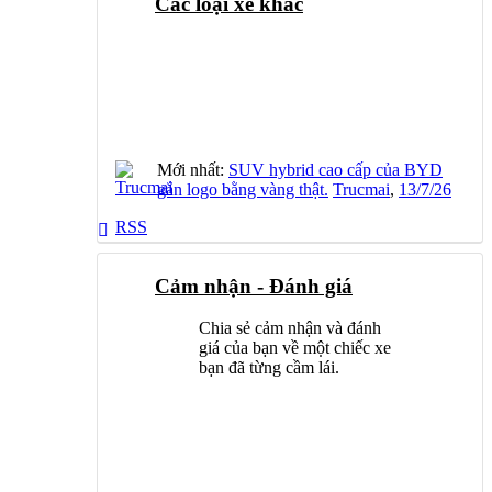
Các loại xe khác
Mới nhất:
SUV hybrid cao cấp của BYD
gắn logo bằng vàng thật.
Trucmai
,
13/7/26
RSS
Cảm nhận - Đánh giá
Chia sẻ cảm nhận và đánh
giá của bạn về một chiếc xe
bạn đã từng cầm lái.