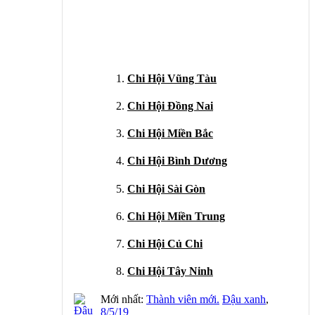
Chi Hội Vũng Tàu
Chi Hội Đồng Nai
Chi Hội Miền Bắc
Chi Hội Bình Dương
Chi Hội Sài Gòn
Chi Hội Miền Trung
Chi Hội Củ Chi
Chi Hội Tây Ninh
Mới nhất:
Thành viên mới.
Đậu xanh
,
8/5/19