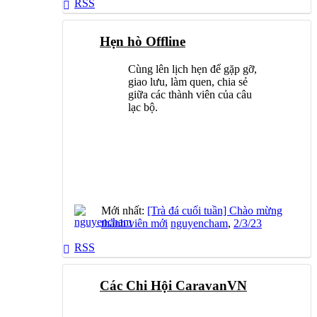
RSS
Hẹn hò Offline
Cùng lên lịch hẹn để gặp gỡ,
giao lưu, làm quen, chia sẻ
giữa các thành viên của câu
lạc bộ.
Mới nhất:
[Trà đá cuối tuần] Chào mừng
thành viên mới
nguyencham
,
2/3/23
RSS
Các Chi Hội CaravanVN