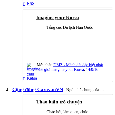
RSS
Imagine your Korea
Tổng cục Du lịch Hàn Quốc
Mới nhất:
DMZ - Mảnh đất đặc biệt nhất
Thế giới
Imagine your Korea
,
14/9/16
RSS
Cộng đồng CaravanVN
Ngôi nhà chung của câu lạc bộ
Thảo luận trò chuyện
Chào hỏi, làm quen, chúc