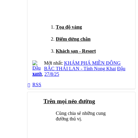
Tọa độ vàng
Điểm dừng chân
Khách sạn - Resort
Mới nhất:
KHÁM PHÁ MIỀN ĐÔNG
BẮC THÁI LAN - Tỉnh Nong Khai
Đậu
xanh
,
27/8/25
RSS
Trên mọi nẻo đường
Cùng chia sẻ những cung
đường thú vị.