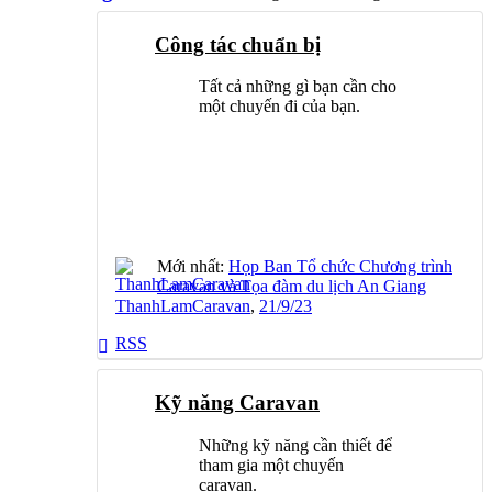
Công tác chuẩn bị
Tất cả những gì bạn cần cho
một chuyến đi của bạn.
Mới nhất:
Họp Ban Tổ chức Chương trình
Caravan và Tọa đàm du lịch An Giang
ThanhLamCaravan
,
21/9/23
RSS
Kỹ năng Caravan
Những kỹ năng cần thiết để
tham gia một chuyến
caravan.