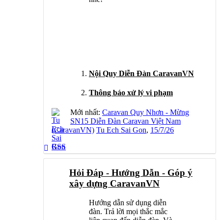
Nội Quy Diễn Đàn CaravanVN
Thông báo xử lý vi phạm
Mới nhất:
Caravan Quy Nhơn - Mừng
SN15 Diễn Đàn Caravan Việt Nam
(CaravanVN)
Tu Ech Sai Gon
,
15/7/26
RSS
Hỏi Đáp - Hướng Dẫn - Góp ý
xây dựng CaravanVN
Hướng dẫn sử dụng diễn
đàn. Trả lời mọi thắc mắc