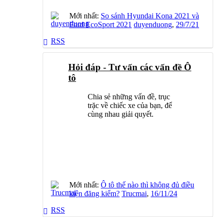
Mới nhất:
So sánh Hyundai Kona 2021 và
Ford EcoSport 2021
duyenduong
,
29/7/21
RSS
Hỏi đáp - Tư vấn các vấn đề Ô
tô
Chia sẻ những vấn đề, trục
trặc về chiếc xe của bạn, để
cùng nhau giải quyết.
Mới nhất:
Ô tô thế nào thì không đủ điều
kiện đăng kiểm?
Trucmai
,
16/11/24
RSS