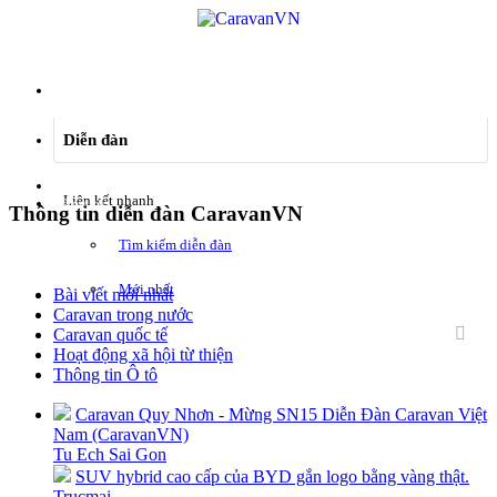
Menu
Diễn đàn
Đăng nhập
Liên kết nhanh
Đăng ký
Thông tin diễn đàn CaravanVN
Tìm kiếm diễn đàn
Mới nhất
Bài viết mới nhất
Caravan trong nước
Caravan quốc tế
Hoạt động xã hội từ thiện
Thông tin Ô tô
Caravan Quy Nhơn - Mừng SN15 Diễn Đàn Caravan Việt
Nam (CaravanVN)
Tu Ech Sai Gon
SUV hybrid cao cấp của BYD gắn logo bằng vàng thật.
Trucmai