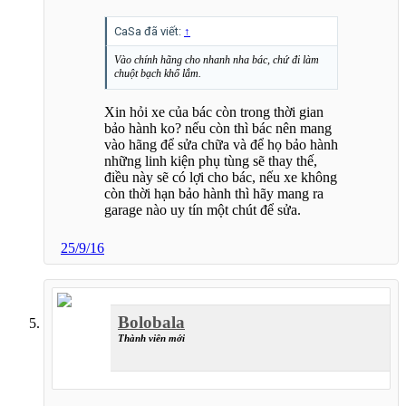
CaSa đã viết:
↑
Vào chính hãng cho nhanh nha bác, chứ đi làm
chuột bạch khổ lắm.
Xin hỏi xe của bác còn trong thời gian
bảo hành ko? nếu còn thì bác nên mang
vào hãng để sửa chữa và để họ bảo hành
những linh kiện phụ tùng sẽ thay thế,
điều này sẽ có lợi cho bác, nếu xe không
còn thời hạn bảo hành thì hãy mang ra
garage nào uy tín một chút để sửa.
25/9/16
Bolobala
Thành viên mới