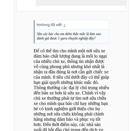
timlong đã viết:
↑
Sẵn các bác cho em thêm thắc mắc là làm sao
đánh giá được 1 gara chuyên nghiệp đây?
Để có thể tìm cho mình một nơi sửa xe
đảm bảo chất lượng đang là mối lo ngại
của nhiều chủ xe, thông tin nhận được
vô cùng phong phú nhưng khó nhất là
nhận ra đâu đúng là nơi cần gửi chiếc xe
của mình. 8 tiêu chí dưới đây có thể giúp
bạn giải quyết những khúc mắc đó.
Thông thường các đại lý chú trọng nhiều
đến bán xe hơn là sửa xe. Chính vì vậy
chủ xe thường phải tự tìm nơi sửa chữa
xe cho mình qua báo chí hay những bạn
bè có kinh nghiệm giới thiệu cho họ
những nơi sửa chữa không phải chính
hãng nhưng đảm bảo và phục vụ tốt
hơn. Đến thời điểm này, các nhà sản
xuất đã bắt đầu chú trọng đến dịch vụ