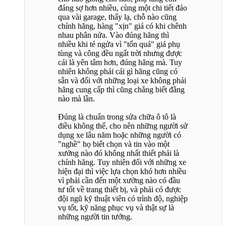
đáng sợ hơn nhiều, cùng một chi tiết đảo
qua vài garage, thấy lạ, chỗ nào cũng
chính hãng, hàng "xịn" giá có khi chênh
nhau phân nửa. Vào đúng hãng thì
nhiều khi té ngửa vì "tốn quá" giá phụ
tùng và công đều ngất trời nhưng được
cái là yên tâm hơn, đúng hãng mà. Tuy
nhiên không phải cái gì hãng cũng có
sẵn và đối với những loại xe không phải
hãng cung cấp thì cũng chẳng biết đằng
nào mà lần.
Đúng là chuẩn trong sửa chữa ô tô là
điều không thể, cho nên những người sử
dụng xe lâu năm hoặc những người có
"nghề" họ biết chọn và tin vào một
xưởng nào đó không nhất thiết phải là
chính hãng. Tuy nhiên đối với những xe
hiện đại thì việc lựa chọn khó hơn nhiều
vì phải cần đến một xưởng nào có đầu
tư tốt về trang thiết bị, và phải có được
đội ngũ kỹ thuật viên có trình độ, nghiệp
vụ tốt, kỹ năng phục vụ và thật sự là
những người tin tưởng.