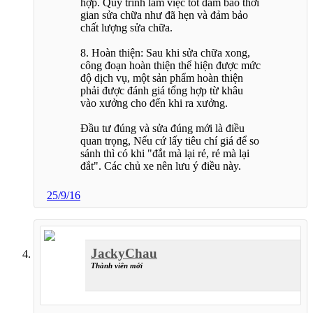
hợp. Quy trình làm việc tốt đảm bảo thời
gian sửa chữa như đã hẹn và đảm bảo
chất lượng sửa chữa.
8. Hoàn thiện: Sau khi sửa chữa xong,
công đoạn hoàn thiện thể hiện được mức
độ dịch vụ, một sản phẩm hoàn thiện
phải được đánh giá tổng hợp từ khâu
vào xưởng cho đến khi ra xưởng.
Đầu tư đúng và sửa đúng mới là điều
quan trọng, Nếu cứ lấy tiêu chí giá để so
sánh thì có khi "đắt mà lại rẻ, rẻ mà lại
đắt". Các chủ xe nên lưu ý điều này.
25/9/16
JackyChau
Thành viên mới