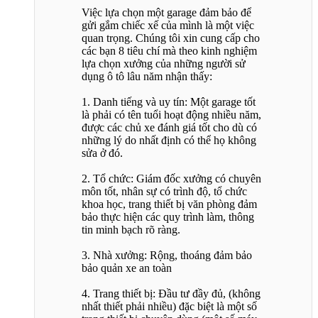
Việc lựa chọn một garage đảm bảo để
gửi gắm chiếc xế của mình là một việc
quan trọng. Chúng tôi xin cung cấp cho
các bạn 8 tiêu chí mà theo kinh nghiệm
lựa chọn xưởng của những người sử
dụng ô tô lâu năm nhận thấy:
1. Danh tiếng và uy tín: Một garage tốt
là phải có tên tuổi hoạt động nhiều năm,
được các chủ xe đánh giá tốt cho dù có
những lý do nhất định có thể họ không
sửa ở đó.
2. Tổ chức: Giám đốc xưởng có chuyên
môn tốt, nhân sự có trình độ, tổ chức
khoa học, trang thiết bị văn phòng đảm
bảo thực hiện các quy trình làm, thông
tin minh bạch rõ ràng.
3. Nhà xưởng: Rộng, thoáng đảm bảo
bảo quản xe an toàn
4. Trang thiết bị: Đầu tư đầy đủ, (không
nhất thiết phải nhiều) đặc biệt là một số