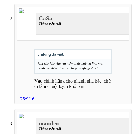
CaSa
Thành viên mới
timlong đã viết:
↑
Sẵn các bác cho em thêm thắc mắc là làm sao
đánh giá được 1 gara chuyên nghiệp đây?
Vào chính hãng cho nhanh nha bác, chứ
đi làm chuột bạch khổ lắm.
25/9/16
mauden
Thành viên mới