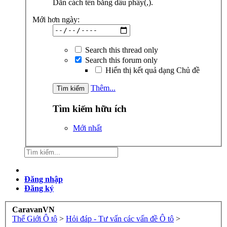
Dãn cách tên bằng dấu phẩy(,).
Mới hơn ngày:
Search this thread only
Search this forum only
Hiển thị kết quả dạng Chủ đề
Thêm...
Tìm kiếm hữu ích
Mới nhất
Đăng nhập
Đăng ký
CaravanVN
Thế Giới Ô tô
>
Hỏi đáp - Tư vấn các vấn đề Ô tô
>