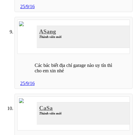
25/9/16
ASang
Thành viên mới
Các bác biết địa chỉ garage nào uy tín thì
cho em xin nhé
25/9/16
CaSa
Thành viên mới