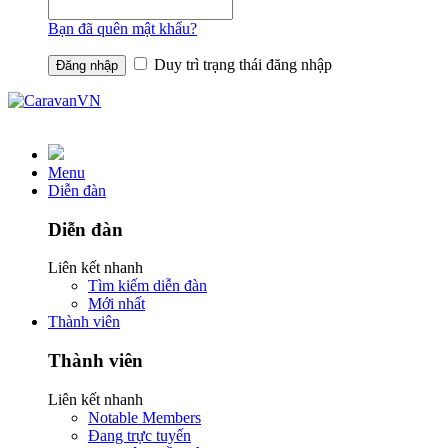
Bạn đã quên mật khẩu?
Duy trì trạng thái đăng nhập
Menu
Diễn đàn
Diễn đàn
Liên kết nhanh
Tìm kiếm diễn đàn
Mới nhất
Thành viên
Thành viên
Liên kết nhanh
Notable Members
Đang trực tuyến