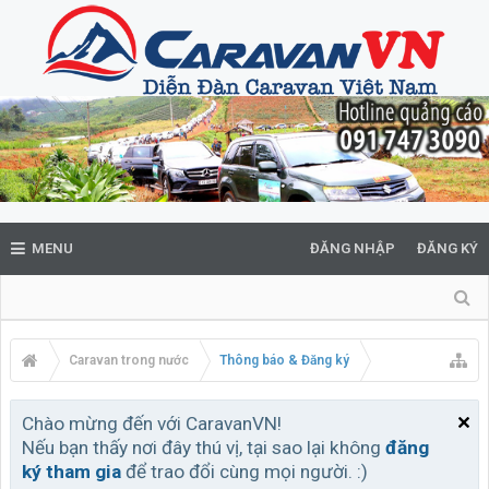
MENU
ĐĂNG NHẬP
ĐĂNG KÝ
Caravan trong nước
Thông báo & Đăng ký
Chào mừng đến với CaravanVN!
Nếu bạn thấy nơi đây thú vị, tại sao lại không
đăng
ký tham gia
để trao đổi cùng mọi người. :)