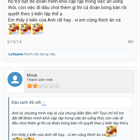
hỗ trợ đặt để đoàn mình khỏi cập rập trong việc ăn uống
thôi, còn việc đi đâu chơi thêm gì thì cả đoàn bóng bàn rồi
quyết theo ý kiến tập thể ạ.
Em thấy ý kiến của Anh rất hay... vì em cũng thích ăn cá
9/10/14
#81
LeQuyen
thích nội dung này.
khoai
Thành viên mới
Đậu xanh đã viết:
↑
Anh ơi, chương trình này là của chung diễn đàn, NP Tour chỉ hỗ trợ
đặt để đoàn mình khỏi cập rập trong việc ăn uống thôi, còn việc đi
đâu chơi thêm gì thì cả đoàn bóng bàn rồi quyết theo ý kiến tập thể ạ.
Em thấy ý kiến của Anh rất hay... vì em cũng thích ăn cá