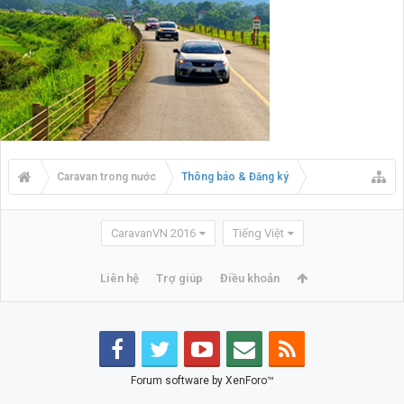
Caravan trong nước
Thông báo & Đăng ký
CaravanVN 2016
Tiếng Việt
Liên hệ
Trợ giúp
Điều khoản
Forum software by XenForo™