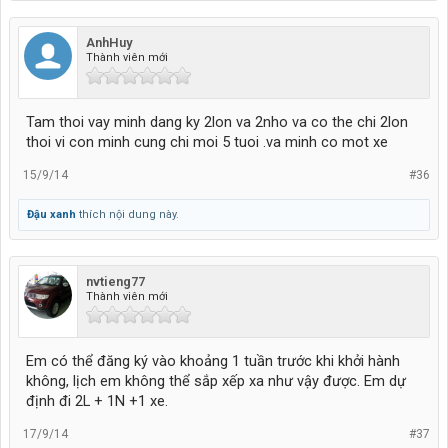
AnhHuy
Thành viên mới
Tam thoi vay minh dang ky 2lon va 2nho va co the chi 2lon
thoi vi con minh cung chi moi 5 tuoi .va minh co mot xe
15/9/14
#36
Đậu xanh
thích nội dung này.
nvtieng77
Thành viên mới
Em có thể đăng ký vào khoảng 1 tuần trước khi khởi hành
không, lịch em không thể sắp xếp xa như vậy được. Em dự
định đi 2L + 1N +1 xe.
17/9/14
#37