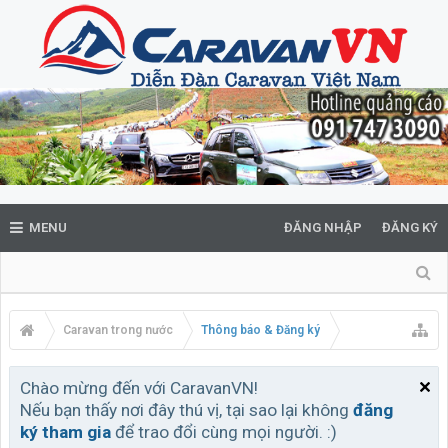
MENU
ĐĂNG NHẬP
ĐĂNG KÝ
Caravan trong nước
Thông báo & Đăng ký
Chào mừng đến với CaravanVN!
Nếu bạn thấy nơi đây thú vị, tại sao lại không
đăng
ký tham gia
để trao đổi cùng mọi người. :)