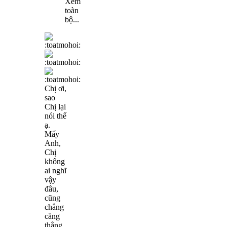
Xem
toàn
bộ...
Chị ơi,
sao
Chị lại
nói thế
ạ.
Mấy
Anh,
Chị
không
ai nghĩ
vậy
đâu,
cũng
chẳng
căng
thẳng