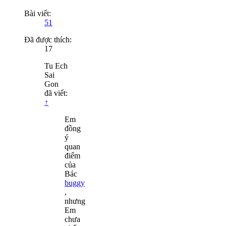
Bài viết:
51
Đã được thích:
17
Tu Ech
Sai
Gon
đã viết:
↑
Em
đồng
ý
quan
điểm
của
Bác
buggy
,
nhưng
Em
chưa