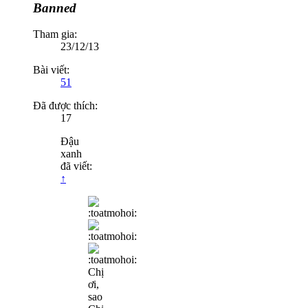
Banned
Tham gia:
23/12/13
Bài viết:
51
Đã được thích:
17
Đậu
xanh
đã viết:
↑
Chị
ơi,
sao