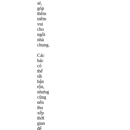
sẻ,
góp
thêm
niêm
vui
cho
ngôi
nhà
chung.
Các
bác
có
thể
rất
bận
rộn,
nhưng
cũng
nên
thu
xếp
thời
gian
để