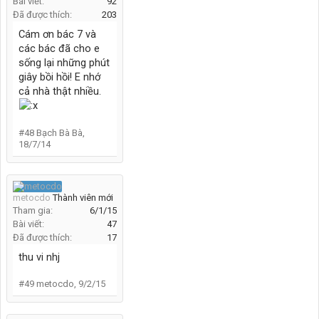
Bài viết:
92
Đã được thích:
203
Cám ơn bác 7 và
các bác đã cho e
sống lại những phút
giây bồi hồi! E nhớ
cả nhà thật nhiều.
#48
Bạch Bà Bà
,
18/7/14
metocdo
Thành viên mới
Tham gia:
6/1/15
Bài viết:
47
Đã được thích:
17
thu vi nhj
#49
metocdo
,
9/2/15