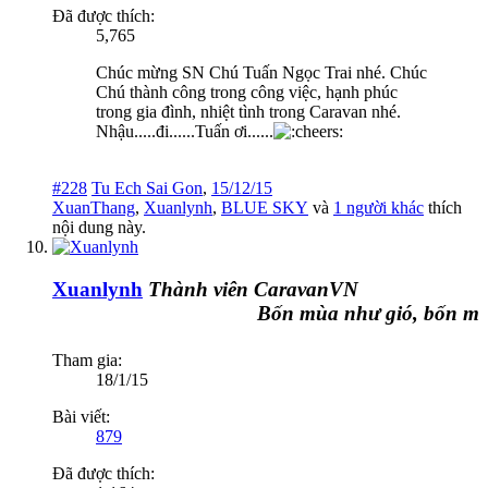
Đã được thích:
5,765
Chúc mừng SN Chú Tuấn Ngọc Trai nhé. Chúc
Chú thành công trong công việc, hạnh phúc
trong gia đình, nhiệt tình trong Caravan nhé.
Nhậu.....đi......Tuấn ơi......
#228
Tu Ech Sai Gon
,
15/12/15
XuanThang
,
Xuanlynh
,
BLUE SKY
và
1 người khác
thích
nội dung này.
Xuanlynh
Thành viên CaravanVN
Bốn mùa như gió, bốn mùa 
Tham gia:
18/1/15
Bài viết:
879
Đã được thích: