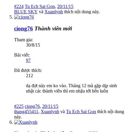
#224
Tu Ech Sai Gon
,
20/11/15
BLUE SKY
và
Xuanlynh
thích nội dung này.
ciong76
Thành viên mới
Tham gia:
30/8/15
Bài viết:
97
Đã được thích:
212
dạ đợt này em ko vào. Tháng 12 mà gặp dịp sinh
nhật các thành viên thì em nhậu tới bến luôn
#225
ciong76
,
20/11/15
thang455411
,
Xuanlynh
và
Tu Ech Sai Gon
thích nội dung
này.