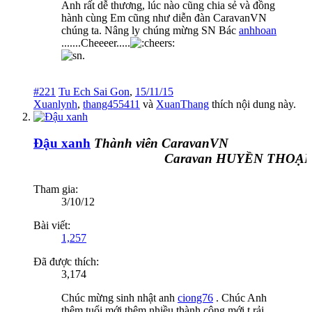
Anh rất dễ thương, lúc nào cũng chia sẻ và đồng
hành cùng Em cũng như diễn đàn CaravanVN
chúng ta. Nâng ly chúng mừng SN Bác
anhhoan
.......Cheeeer.....
#221
Tu Ech Sai Gon
,
15/11/15
Xuanlynh
,
thang455411
và
XuanThang
thích nội dung này.
Đậu xanh
Thành viên CaravanVN
Caravan HUYỀN THOẠI 
Tham gia:
3/10/12
Bài viết:
1,257
Đã được thích:
3,174
Chúc mừng sinh nhật anh
ciong76
. Chúc Anh
thêm tuổi mới thêm nhiều thành công mới,t rải