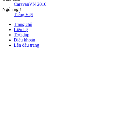
CaravanVN 2016
Ngôn ngữ
Tiếng Việt
Trang chủ
Liên hệ
Trợ giúp
Điều khoản
Lên đầu trang