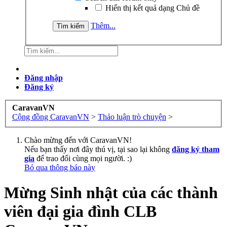
Hiển thị kết quả dạng Chủ đề
Thêm...
Đăng nhập
Đăng ký
CaravanVN
Cộng đồng CaravanVN
>
Thảo luận trò chuyện
>
Chào mừng đến với CaravanVN!
Nếu bạn thấy nơi đây thú vị, tại sao lại không
đăng ký tham
gia
để trao đổi cùng mọi người. :)
Bỏ qua thông báo này
Mừng Sinh nhật của các thành
viên đại gia đình CLB