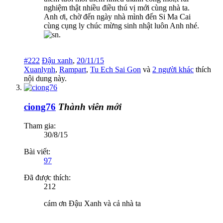
nghiệm thật nhiều điều thú vị mới cùng nhà ta.
Anh ơi, chờ đến ngày nhà mình đến Si Ma Cai
cùng cụng ly chúc mừng sinh nhật luôn Anh nhé.
#222
Đậu xanh
,
20/11/15
Xuanlynh
,
Rampart
,
Tu Ech Sai Gon
và
2 người khác
thích
nội dung này.
ciong76
Thành viên mới
Tham gia:
30/8/15
Bài viết:
97
Đã được thích:
212
cám ơn Đậu Xanh và cả nhà ta