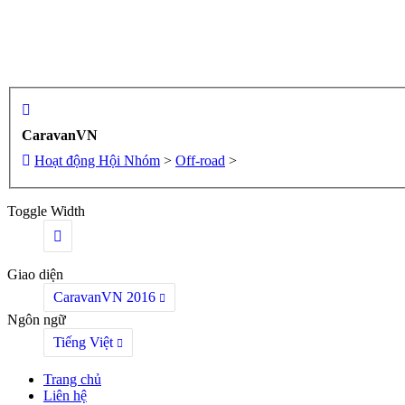
CaravanVN
Hoạt động Hội Nhóm
>
Off-road
>
Toggle Width
Giao diện
CaravanVN 2016
Ngôn ngữ
Tiếng Việt
Trang chủ
Liên hệ