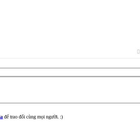
ia
để trao đổi cùng mọi người. :)