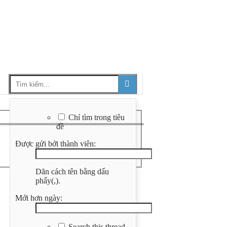
Chỉ tìm trong tiêu
đề
Được gửi bởi thành viên:
Dãn cách tên bằng dấu
phẩy(,).
Mới hơn ngày:
Search this thread