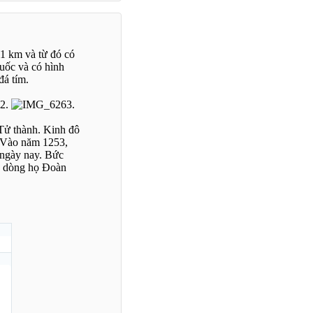
1 km và từ đó có
Quốc và có hình
đá tím.
Tử thành. Kinh đô
. Vào năm 1253,
 ngày nay. Bức
về dòng họ Đoàn