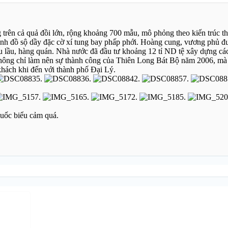
 trên cả quả đồi lớn, rộng khoảng 700 mẫu, mô phỏng theo kiến trúc t
nh đồ sộ dầy đặc cờ xí tung bay phấp phới. Hoàng cung, vương phủ đ
ửu lầu, hàng quán. Nhà nước đã đầu tư khoảng 12 tỉ ND tệ xây dựng c
hông chỉ làm nên sự thành công của Thiên Long Bát Bộ năm 2006, mà
hách khi đến với thành phố Đại Lý.
Quốc biểu cảm quá.