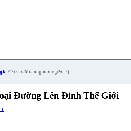
gia
để trao đổi cùng mọi người. :)
oại Đường Lên Đỉnh Thế Giới
/16
.