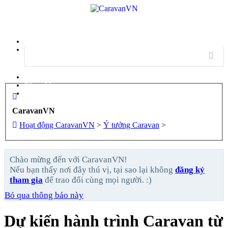
Menu
Đăng nhập
Đăng ký
CaravanVN
Hoạt động CaravanVN
>
Ý tưởng Caravan
>
Chào mừng đến với CaravanVN!
Nếu bạn thấy nơi đây thú vị, tại sao lại không
đăng ký
tham gia
để trao đổi cùng mọi người. :)
Bỏ qua thông báo này
Dự kiến hành trình Caravan từ