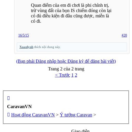
Quan điểm của em đi chơi là phi chính trị,
trừ vùng đất của bọn IS chiếm đóng còn lại
có đủ điều kiện đi đâu cũng được, miễn là
có đi.
16/5/15
#20
Xuanlynh
thích nội dung này.
(Bạn phải Đăng nhập hoặc Đăng ký để đăng bài viết)
Trang 2 của 2 trang
< Trước
1
2
CaravanVN
Hoạt động CaravanVN
>
Ý tưởng Caravan
>
Giao diện