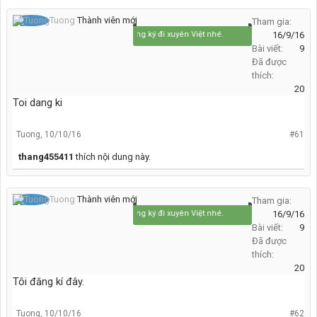
Tuong
Thành viên mới
Tham gia:
Tôt đăng ký đi xuyên Việt nhé.
16/9/16
Bài viết:
9
Đã được
thích:
20
Toi dang ki
Tuong
,
10/10/16
#61
thang455411
thích nội dung này.
Tuong
Thành viên mới
Tham gia:
Tôt đăng ký đi xuyên Việt nhé.
16/9/16
Bài viết:
9
Đã được
thích:
20
Tôi đăng kí đây.
Tuong
,
10/10/16
#62