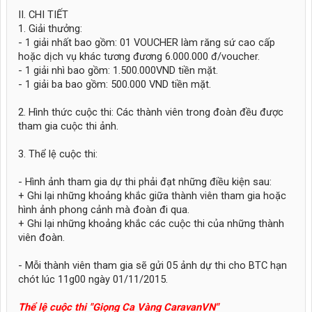
II. CHI TIẾT
1. Giải thưởng:
- 1 giải nhất bao gồm: 01 VOUCHER làm răng sứ cao cấp
hoặc dịch vụ khác tương đương 6.000.000 đ/voucher.
- 1 giải nhì bao gồm: 1.500.000VND tiền mặt.
- 1 giải ba bao gồm: 500.000 VND tiền mặt.
2. Hình thức cuộc thi: Các thành viên trong đoàn đều được
tham gia cuộc thi ảnh.
3. Thể lệ cuộc thi:
- Hình ảnh tham gia dự thi phải đạt những điều kiện sau:
+ Ghi lại những khoảng khắc giữa thành viên tham gia hoặc
hình ảnh phong cảnh mà đoàn đi qua.
+ Ghi lại những khoảng khắc các cuộc thi của những thành
viên đoàn.
- Mỗi thành viên tham gia sẽ gửi 05 ảnh dự thi cho BTC hạn
chót lúc 11g00 ngày 01/11/2015.
Thể lệ cuộc thi "Giọng Ca Vàng CaravanVN"