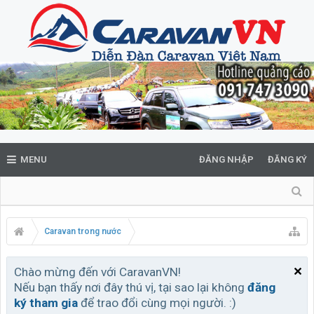
MENU
ĐĂNG NHẬP
ĐĂNG KÝ
Caravan trong nước
Chào mừng đến với CaravanVN!
Nếu bạn thấy nơi đây thú vị, tại sao lại không
đăng
ký tham gia
để trao đổi cùng mọi người. :)