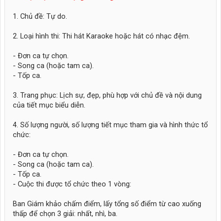
1. Chủ đề: Tự do.
2. Loại hình thi: Thi hát Karaoke hoặc hát có nhạc đệm.
- Đơn ca tự chọn.
- Song ca (hoặc tam ca).
- Tốp ca.
3. Trang phục: Lịch sự, đẹp, phù hợp với chủ đề và nội dung
của tiết mục biểu diễn.
4. Số lượng người, số lượng tiết mục tham gia và hình thức tổ
chức:
- Đơn ca tự chọn.
- Song ca (hoặc tam ca).
- Tốp ca.
- Cuộc thi được tổ chức theo 1 vòng:
Ban Giám khảo chấm điểm, lấy tổng số điểm từ cao xuống
thấp để chọn 3 giải: nhất, nhì, ba.