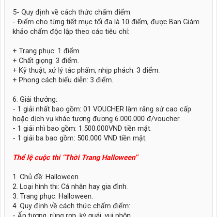
5- Quy định về cách thức chấm điểm:
- Điểm cho từng tiết mục tối đa là 10 điểm, được Ban Giám
khảo chấm độc lập theo các tiêu chí:
+ Trang phục: 1 điểm.
+ Chất giọng: 3 điểm.
+ Kỹ thuật, xử l‎‎‎ý tác phẩm, nhịp phách: 3 điểm.
+ Phong cách biểu diễn: 3 điểm.
6. Giải thưởng:
- 1 giải nhất bao gồm: 01 VOUCHER làm răng sứ cao cấp
hoặc dịch vụ khác tương đương 6.000.000 đ/voucher.
- 1 giải nhì bao gồm: 1.500.000VND tiền mặt.
- 1 giải ba bao gồm: 500.000 VND tiền mặt.
Thể lệ cuộc thi ‘’Thời Trang Halloween’’
1. Chủ đề: Halloween.
2. Loại hình thi: Cá nhân hay gia đình.
3. Trang phục: Halloween.
4. Quy định về cách thức chấm điểm:
- Ấn tượng, rùng rợn, kỳ quái, vui nhộn…..