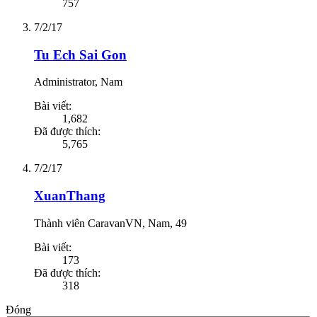
757
7/2/17
Tu Ech Sai Gon
Administrator
, Nam
Bài viết:
1,682
Đã được thích:
5,765
7/2/17
XuanThang
Thành viên CaravanVN
, Nam, 49
Bài viết:
173
Đã được thích:
318
Đóng