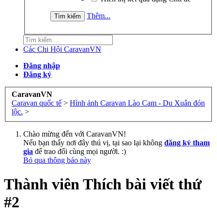
Thêm...
Các Chi Hội CaravanVN
Đăng nhập
Đăng ký
CaravanVN
Caravan quốc tế
>
Hình ảnh Caravan Lào Cam - Du Xuân đón
lộc.
>
Chào mừng đến với CaravanVN!
Nếu bạn thấy nơi đây thú vị, tại sao lại không
đăng ký tham
gia
để trao đổi cùng mọi người. :)
Bỏ qua thông báo này
Thành viên Thích bài viết thứ
#2