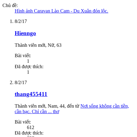
Chủ đề:
Hình ảnh Caravan Lào Cam - Du Xuân đón lộc.
8/2/17
Hienngo
Thành viên mới
, Nữ, 63
Bài viết:
1
Đã được thích:
1
8/2/17
thang455411
Thành viên mới
, Nam, 44,
đến từ
Nơi sống không cần tiền,
cần bạc. Chỉ cần ... thơ
Bài viết:
612
Đã được thích: