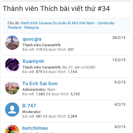
Thành viên Thích bài viết thứ #34
Chủ đề:
Hành trình Caravan Du Xuân Ất Mùi Viet Nam - Cambodia -
Thailand - Malaysia
28/2/15
quocgia
Thành viên CaravanVN
Bài viết:
119
Đã được thích:
337
13/2/15
Xuanlynh
Thành viên CaravanVN
, Nữ, 57,
đến từ
HCMC
Bài viết:
879
Đã được thích:
1,164
9/2/15
Tu Ech Sai Gon
Administrator
, Nam
Bài viết:
1,682
Đã được thích:
5,765
4/2/15
B.747
Moderator
Bài viết:
681
Đã được thích:
2,384
4/2/15
butchimau