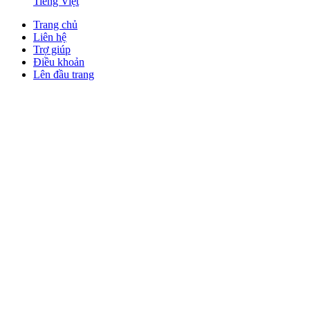
Tiếng Việt
Trang chủ
Liên hệ
Trợ giúp
Điều khoản
Lên đầu trang