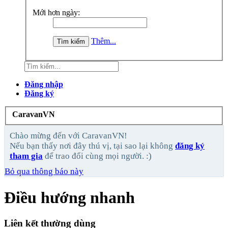
Mới hơn ngày:
Thêm...
Đăng nhập
Đăng ký
CaravanVN
Chào mừng đến với CaravanVN!
Nếu bạn thấy nơi đây thú vị, tại sao lại không
đăng ký
tham gia
để trao đổi cùng mọi người. :)
Bỏ qua thông báo này
Điều hướng nhanh
Liên kết thường dùng