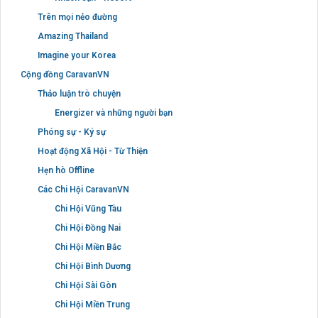
Trên mọi nẻo đường
Amazing Thailand
Imagine your Korea
Cộng đồng CaravanVN
Thảo luận trò chuyện
Energizer và những người bạn
Phóng sự - Ký sự
Hoạt động Xã Hội - Từ Thiện
Hẹn hò Offline
Các Chi Hội CaravanVN
Chi Hội Vũng Tàu
Chi Hội Đồng Nai
Chi Hội Miền Bắc
Chi Hội Bình Dương
Chi Hội Sài Gòn
Chi Hội Miền Trung