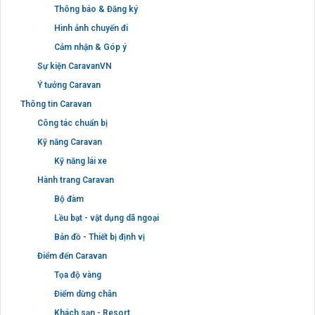
Thông báo & Đăng ký
Hình ảnh chuyến đi
Cảm nhận & Góp ý
Sự kiện CaravanVN
Ý tưởng Caravan
Thông tin Caravan
Công tác chuẩn bị
Kỹ năng Caravan
Kỹ năng lái xe
Hành trang Caravan
Bộ đàm
Lều bạt - vật dụng dã ngoại
Bản đồ - Thiết bị định vị
Điểm đến Caravan
Tọa độ vàng
Điểm dừng chân
Khách sạn - Resort