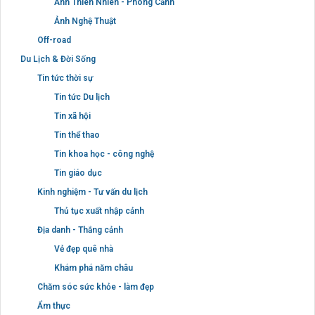
Ảnh Thiên Nhiên - Phong Cảnh
Ảnh Nghệ Thuật
Off-road
Du Lịch & Đời Sống
Tin tức thời sự
Tin tức Du lịch
Tin xã hội
Tin thể thao
Tin khoa học - công nghệ
Tin giáo dục
Kinh nghiệm - Tư vấn du lịch
Thủ tục xuất nhập cảnh
Địa danh - Thắng cảnh
Vẻ đẹp quê nhà
Khám phá năm châu
Chăm sóc sức khỏe - làm đẹp
Ẩm thực