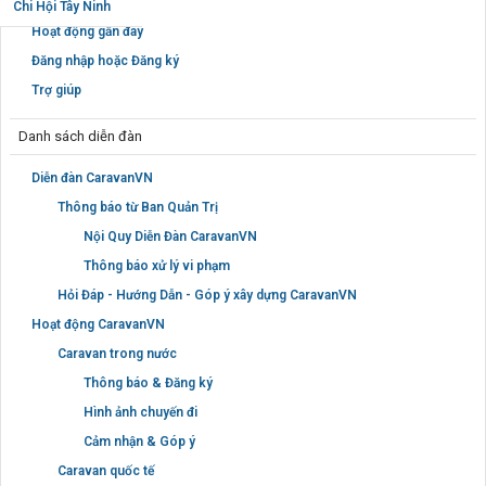
Notable Members
Chi Hội Tây Ninh
Hoạt động gần đây
Đăng nhập hoặc Đăng ký
Trợ giúp
Danh sách diễn đàn
Diễn đàn CaravanVN
Thông báo từ Ban Quản Trị
Nội Quy Diễn Đàn CaravanVN
Thông báo xử lý vi phạm
Hỏi Đáp - Hướng Dẫn - Góp ý xây dựng CaravanVN
Hoạt động CaravanVN
Caravan trong nước
Thông báo & Đăng ký
Hình ảnh chuyến đi
Cảm nhận & Góp ý
Caravan quốc tế