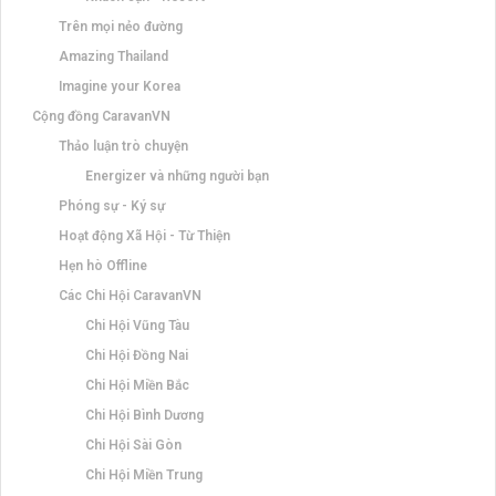
Trên mọi nẻo đường
Amazing Thailand
Imagine your Korea
Cộng đồng CaravanVN
Thảo luận trò chuyện
Energizer và những người bạn
Phóng sự - Ký sự
Hoạt động Xã Hội - Từ Thiện
Hẹn hò Offline
Các Chi Hội CaravanVN
Chi Hội Vũng Tàu
Chi Hội Đồng Nai
Chi Hội Miền Bắc
Chi Hội Bình Dương
Chi Hội Sài Gòn
Chi Hội Miền Trung