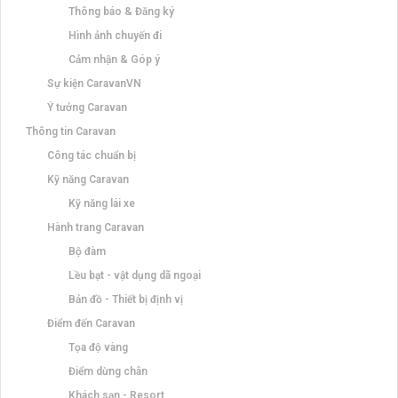
Thông báo & Đăng ký
Hình ảnh chuyến đi
Cảm nhận & Góp ý
Sự kiện CaravanVN
Ý tưởng Caravan
Thông tin Caravan
Công tác chuẩn bị
Kỹ năng Caravan
Kỹ năng lái xe
Hành trang Caravan
Bộ đàm
Lều bạt - vật dụng dã ngoại
Bản đồ - Thiết bị định vị
Điểm đến Caravan
Tọa độ vàng
Điểm dừng chân
Khách sạn - Resort