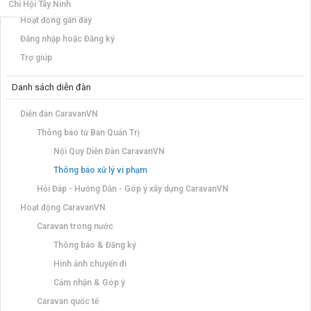
Notable Members
Chi Hội Tây Ninh
Hoạt động gần đây
Đăng nhập hoặc Đăng ký
Trợ giúp
Danh sách diễn đàn
Diễn đàn CaravanVN
Thông báo từ Ban Quản Trị
Nội Quy Diễn Đàn CaravanVN
Thông báo xử lý vi phạm
Hỏi Đáp - Hướng Dẫn - Góp ý xây dựng CaravanVN
Hoạt động CaravanVN
Caravan trong nước
Thông báo & Đăng ký
Hình ảnh chuyến đi
Cảm nhận & Góp ý
Caravan quốc tế