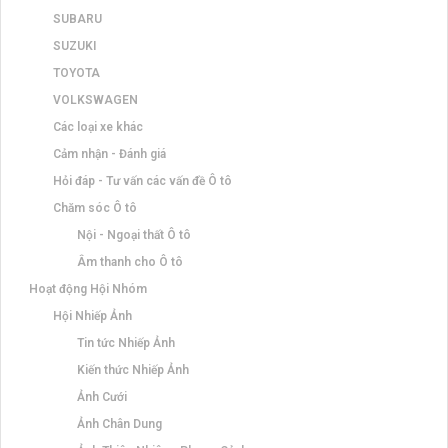
SUBARU
SUZUKI
TOYOTA
VOLKSWAGEN
Các loại xe khác
Cảm nhận - Đánh giá
Hỏi đáp - Tư vấn các vấn đề Ô tô
Chăm sóc Ô tô
Nội - Ngoại thất Ô tô
Âm thanh cho Ô tô
Hoạt động Hội Nhóm
Hội Nhiếp Ảnh
Tin tức Nhiếp Ảnh
Kiến thức Nhiếp Ảnh
Ảnh Cưới
Ảnh Chân Dung