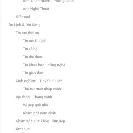
Ảnh Thiên Nhiên - Phong Cảnh
Ảnh Nghệ Thuật
Off-road
Du Lịch & Đời Sống
Tin tức thời sự
Tin tức Du lịch
Tin xã hội
Tin thể thao
Tin khoa học - công nghệ
Tin giáo dục
Kinh nghiệm - Tư vấn du lịch
Thủ tục xuất nhập cảnh
Địa danh - Thắng cảnh
Vẻ đẹp quê nhà
Khám phá năm châu
Chăm sóc sức khỏe - làm đẹp
Ẩm thực