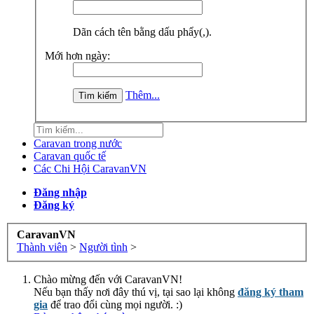
Dãn cách tên bằng dấu phẩy(,).
Mới hơn ngày:
Thêm...
Caravan trong nước
Caravan quốc tế
Các Chi Hội CaravanVN
Đăng nhập
Đăng ký
CaravanVN
Thành viên
>
Người tình
>
Chào mừng đến với CaravanVN!
Nếu bạn thấy nơi đây thú vị, tại sao lại không
đăng ký tham
gia
để trao đổi cùng mọi người. :)