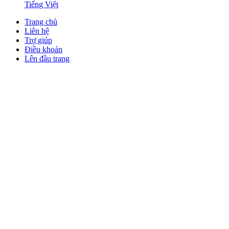
Tiếng Việt
Trang chủ
Liên hệ
Trợ giúp
Điều khoản
Lên đầu trang