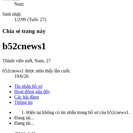
Nam
Sinh nhật:
1/2/99
(Tuổi: 27)
Chia sẻ trang này
b52cnews1
Thành viên mới
, Nam, 27
b52cnews1 được nhìn thấy lần cuối:
19/6/26
Tin nhắn hồ sơ
Hoạt động gần đây
Các bài đăng
Thông tin
Hiện tại không có tin nhắn trong hồ sơ của b52cnews1.
Đang tải...
Đang tải...