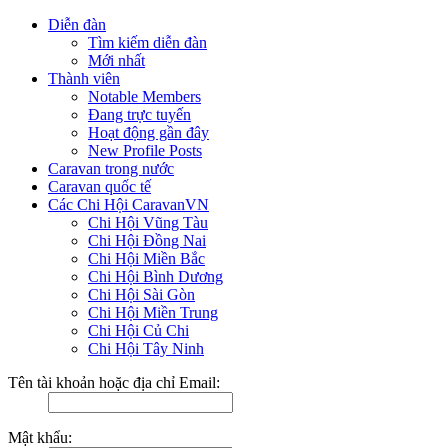
Diễn đàn
Tìm kiếm diễn đàn
Mới nhất
Thành viên
Notable Members
Đang trực tuyến
Hoạt động gần đây
New Profile Posts
Caravan trong nước
Caravan quốc tế
Các Chi Hội CaravanVN
Chi Hội Vũng Tàu
Chi Hội Đồng Nai
Chi Hội Miền Bắc
Chi Hội Bình Dương
Chi Hội Sài Gòn
Chi Hội Miền Trung
Chi Hội Củ Chi
Chi Hội Tây Ninh
Tên tài khoản hoặc địa chỉ Email:
Mật khẩu: