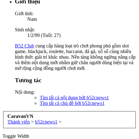
Giới thiệu
Giới tính:
Nam
Sinh nhật:
1/2/99 (Tuổi: 27)
B52 Club
cung cấp hàng loạt trò chơi phong phú gồm slot
game, blackjack, roulette, baccarat, đá gà, xổ số cùng nhiều
hình thức giải trí khác nhau. Nền tảng không ngừng nâng cấp
và thêm nội dung mới nhằm giữ chân người dùng hiện tại và
mở rộng cộng đồng người chơi mới.
Tương tác
Nội dung:
Tìm tất cả nội dung bởi b52cnews1
Tìm tất cả chủ đề bởi b52cnews1
CaravanVN
Thành viên
>
b52cnews1
>
Toggle Width