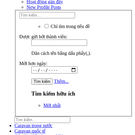
Hoạt động gần đây
New Profile Posts
Chỉ tìm trong tiêu đề
Được gửi bởi thành viên:
Dãn cách tên bằng dấu phẩy(,).
Mới hơn ngày:
Thêm...
Tìm kiếm hữu ích
Mới nhất
Caravan trong nước
Caravan quốc tế