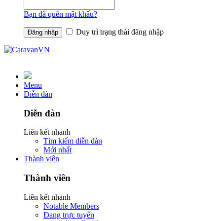
Bạn đã quên mật khẩu?
Duy trì trạng thái đăng nhập
Menu
Diễn đàn
Diễn đàn
Liên kết nhanh
Tìm kiếm diễn đàn
Mới nhất
Thành viên
Thành viên
Liên kết nhanh
Notable Members
Đang trực tuyến