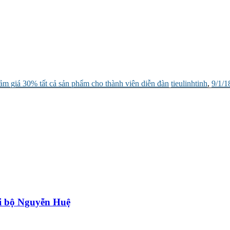
 giá 30% tất cả sản phẩm cho thành viên diễn đàn
tieulinhtinh
,
9/1/1
i bộ Nguyễn Huệ