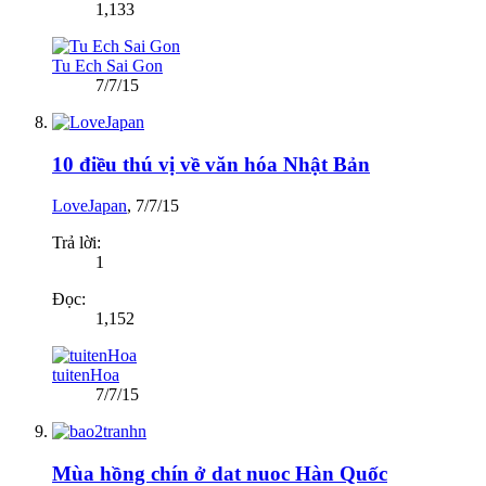
1,133
Tu Ech Sai Gon
7/7/15
10 điều thú vị về văn hóa Nhật Bản
LoveJapan
,
7/7/15
Trả lời:
1
Đọc:
1,152
tuitenHoa
7/7/15
Mùa hồng chín ở dat nuoc Hàn Quốc