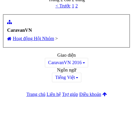
< Trước
1
2
CaravanVN
Hoạt động Hội Nhóm
>
Giao diện
CaravanVN 2016
Ngôn ngữ
Tiếng Việt
Trang chủ
Liên hệ
Trợ giúp
Điều khoản