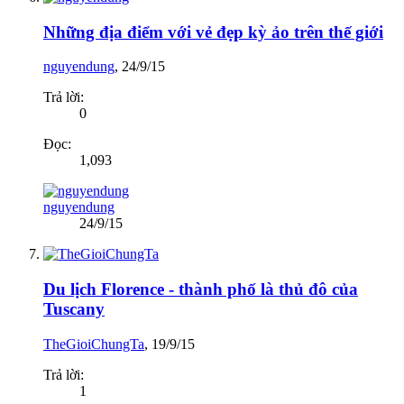
Những địa điểm với vẻ đẹp kỳ ảo trên thế giới
nguyendung
,
24/9/15
Trả lời:
0
Đọc:
1,093
nguyendung
24/9/15
Du lịch Florence - thành phố là thủ đô của
Tuscany
TheGioiChungTa
,
19/9/15
Trả lời:
1