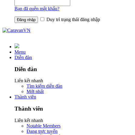
Bạn đã quên mật khẩu?
Duy trì trạng thái đăng nhập
Menu
Diễn đàn
Diễn đàn
Liên kết nhanh
Tìm kiếm diễn đàn
Mới nhất
Thành viên
Thành viên
Liên kết nhanh
Notable Members
Đang trực tuyến