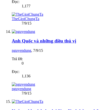
Đọc:
1,177
TheGioiChungTa
7/9/15
Anh Quốc và những điều thú vị
nguyendung
,
7/9/15
Trả lời:
0
Đọc:
1,136
nguyendung
7/9/15