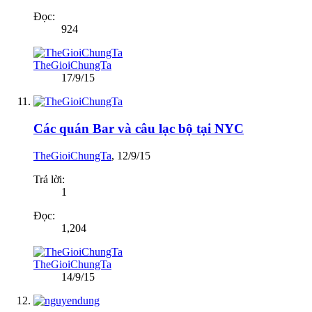
Đọc:
924
TheGioiChungTa
17/9/15
Các quán Bar và câu lạc bộ tại NYC
TheGioiChungTa
,
12/9/15
Trả lời:
1
Đọc:
1,204
TheGioiChungTa
14/9/15