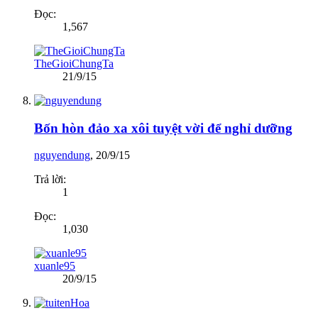
Đọc:
1,567
TheGioiChungTa
21/9/15
Bốn hòn đảo xa xôi tuyệt vời để nghỉ dưỡng
nguyendung
,
20/9/15
Trả lời:
1
Đọc:
1,030
xuanle95
20/9/15