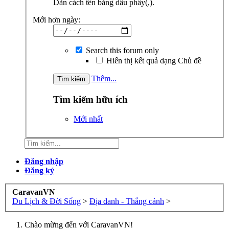
Dãn cách tên bằng dấu phẩy(,).
Mới hơn ngày:
Search this forum only
Hiển thị kết quả dạng Chủ đề
Thêm...
Tìm kiếm hữu ích
Mới nhất
Đăng nhập
Đăng ký
CaravanVN
Du Lịch & Đời Sống
>
Địa danh - Thắng cảnh
>
Chào mừng đến với CaravanVN!