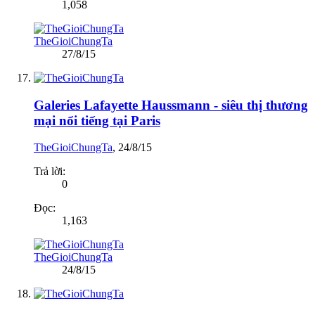
1,058
TheGioiChungTa
27/8/15
Galeries Lafayette Haussmann - siêu thị thương
mại nổi tiếng tại Paris
TheGioiChungTa
,
24/8/15
Trả lời:
0
Đọc:
1,163
TheGioiChungTa
24/8/15