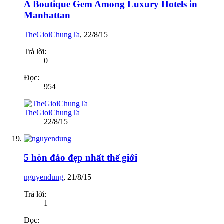
A Boutique Gem Among Luxury Hotels in
Manhattan
TheGioiChungTa
,
22/8/15
Trả lời:
0
Đọc:
954
TheGioiChungTa
22/8/15
5 hòn đảo đẹp nhất thế giới
nguyendung
,
21/8/15
Trả lời:
1
Đọc: