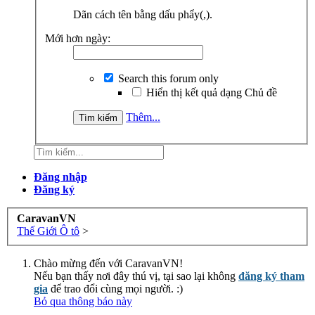
Dãn cách tên bằng dấu phẩy(,).
Mới hơn ngày:
Search this forum only
Hiển thị kết quả dạng Chủ đề
Thêm...
Đăng nhập
Đăng ký
CaravanVN
Thế Giới Ô tô
>
Chào mừng đến với CaravanVN!
Nếu bạn thấy nơi đây thú vị, tại sao lại không
đăng ký tham
gia
để trao đổi cùng mọi người. :)
Bỏ qua thông báo này