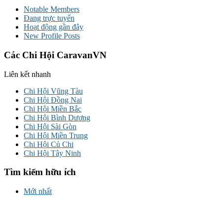
Notable Members
Đang trực tuyến
Hoạt động gần đây
New Profile Posts
Các Chi Hội CaravanVN
Liên kết nhanh
Chi Hội Vũng Tàu
Chi Hội Đồng Nai
Chi Hội Miền Bắc
Chi Hội Bình Dương
Chi Hội Sài Gòn
Chi Hội Miền Trung
Chi Hội Củ Chi
Chi Hội Tây Ninh
Tìm kiếm hữu ích
Mới nhất