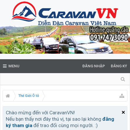
MENU
ĐĂNG NHẬP
ĐĂNG KÝ
Thế Giới Ô tô
Chào mừng đến với CaravanVN!
Nếu bạn thấy nơi đây thú vị, tại sao lại không
đăng
ký tham gia
để trao đổi cùng mọi người. :)