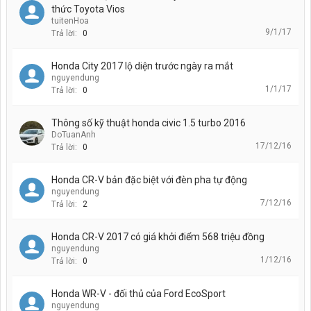
thức Toyota Vios
tuitenHoa
9/1/17
Trả lời:
0
Honda City 2017 lộ diện trước ngày ra mắt
nguyendung
1/1/17
Trả lời:
0
Thông số kỹ thuật honda civic 1.5 turbo 2016
DoTuanAnh
17/12/16
Trả lời:
0
Honda CR-V bản đặc biệt với đèn pha tự động
nguyendung
7/12/16
Trả lời:
2
Honda CR-V 2017 có giá khởi điểm 568 triệu đồng
nguyendung
1/12/16
Trả lời:
0
Honda WR-V - đối thủ của Ford EcoSport
nguyendung