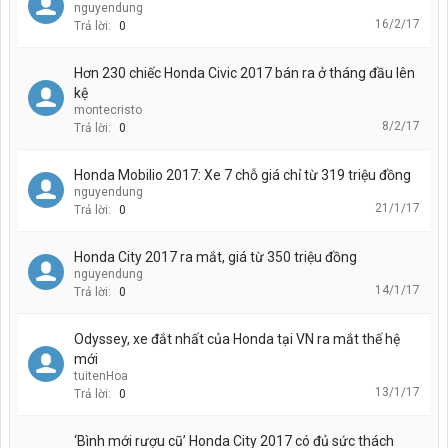
nguyendung
16/2/17
Trả lời:
0
Hơn 230 chiếc Honda Civic 2017 bán ra ở tháng đầu lên
kệ
montecristo
8/2/17
Trả lời:
0
Honda Mobilio 2017: Xe 7 chỗ giá chỉ từ 319 triệu đồng
nguyendung
21/1/17
Trả lời:
0
Honda City 2017 ra mắt, giá từ 350 triệu đồng
nguyendung
14/1/17
Trả lời:
0
Odyssey, xe đắt nhất của Honda tại VN ra mắt thế hệ
mới
tuitenHoa
13/1/17
Trả lời:
0
‘Bình mới rượu cũ’ Honda City 2017 có đủ sức thách