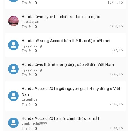
15/11/16
Trả lời:
0
Honda Civic Type R - chiếc sedan siêu ngầu
LoveJapan
6/10/16
Trả lời:
0
Honda bổ sung Accord bản thể thao đặc biệt mới
nguyendung
7/7/16
Trả lời:
0
Honda Civic thế hệ mới lộ diện, sắp về đến Việt Nam
nguyendung
14/6/16
Trả lời:
0
Honda Accord 2016 giữ nguyên giá 1,47 tỷ đồng ở Việt
Nam
tuitenHoa
25/5/16
Trả lời:
0
Honda Accord 2016 mới chính thức ra mắt
trankimchi8899
19/5/16
Trả lời:
0