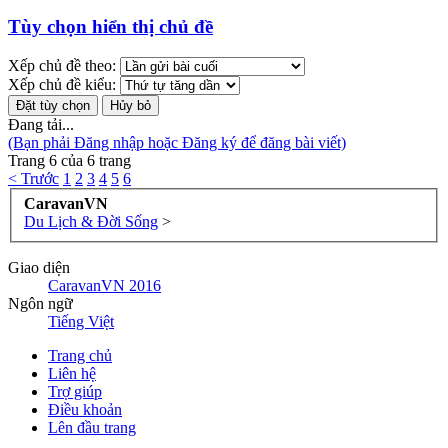
Tùy chọn hiển thị chủ đề
Xếp chủ đề theo:
Xếp chủ đề kiểu:
Đang tải...
(Bạn phải Đăng nhập hoặc Đăng ký để đăng bài viết)
Trang 6 của 6 trang
< Trước
1
2
3
4
5
6
CaravanVN
Du Lịch & Đời Sống
>
Giao diện
CaravanVN 2016
Ngôn ngữ
Tiếng Việt
Trang chủ
Liên hệ
Trợ giúp
Điều khoản
Lên đầu trang