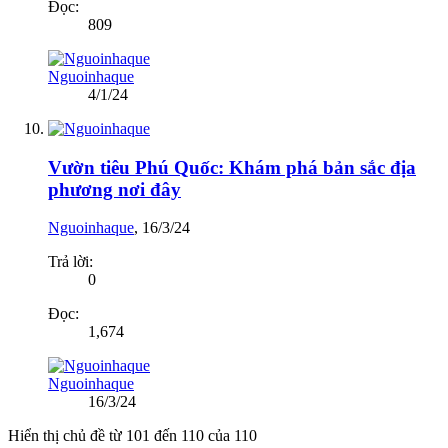
Đọc:
809
Nguoinhaque
4/1/24
Vườn tiêu Phú Quốc: Khám phá bản sắc địa
phương nơi đây
Nguoinhaque
,
16/3/24
Trả lời:
0
Đọc:
1,674
Nguoinhaque
16/3/24
Hiển thị chủ đề từ 101 đến 110 của 110