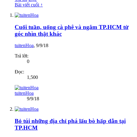
Bài viết cuối ↑
Cuối tuần, uống cà phê và ngắm TP.HCM từ
góc nhìn thật khác
tuitenHoa
,
9/9/18
Trả lời:
0
Đọc:
1,500
tuitenHoa
9/9/18
Bỏ túi những địa chỉ phá lấu bò hấp dẫn tại
TP.HCM