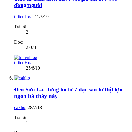
đồng/người
tuitenHoa
,
11/5/19
Trả lời:
2
Đọc:
2,071
tuitenHoa
25/6/19
Đến Sơn La, đừng bỏ lỡ 7 đặc sản từ thịt lợn
ngon bá cháy này
cakho
,
28/7/18
Trả lời:
1