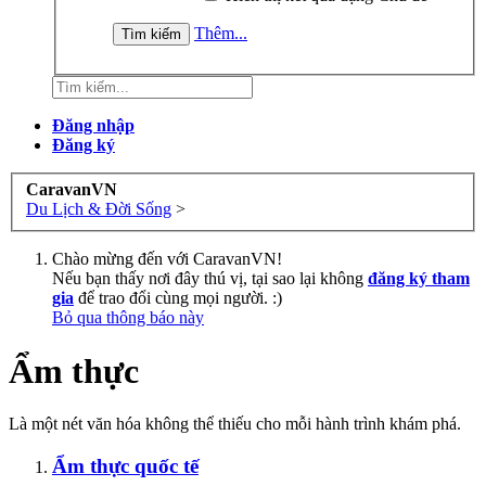
Thêm...
Đăng nhập
Đăng ký
CaravanVN
Du Lịch & Đời Sống
>
Chào mừng đến với CaravanVN!
Nếu bạn thấy nơi đây thú vị, tại sao lại không
đăng ký tham
gia
để trao đổi cùng mọi người. :)
Bỏ qua thông báo này
Ẩm thực
Là một nét văn hóa không thể thiếu cho mỗi hành trình khám phá.
Ẩm thực quốc tế