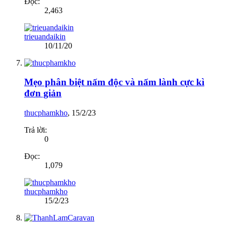
Đọc:
2,463
trieuandaikin
10/11/20
Mẹo phân biệt nấm độc và nấm lành cực kì
đơn giản
thucphamkho
,
15/2/23
Trả lời:
0
Đọc:
1,079
thucphamkho
15/2/23