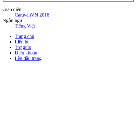
Giao diện
CaravanVN 2016
Ngôn ngữ
Tiếng Việt
Trang chủ
Liên hệ
Trợ giúp
Điều khoản
Lên đầu trang