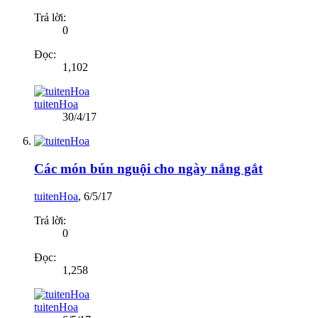
Trả lời:
0
Đọc:
1,102
tuitenHoa
30/4/17
Các món bún nguội cho ngày nắng gắt
tuitenHoa
,
6/5/17
Trả lời:
0
Đọc:
1,258
tuitenHoa