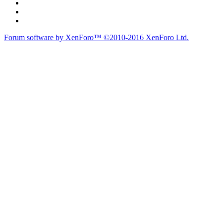
Forum software by XenForo™
©2010-2016 XenForo Ltd.
du lich
du lịch
caravan
teambuilding
du lịch
du lich
Diễn đàn
Liên kết nhanh
Tìm kiếm diễn đàn
Mới nhất
Thành viên
Liên kết nhanh
Notable Members
Đang trực tuyến
Hoạt động gần đây
New Profile Posts
Các Chi Hội CaravanVN