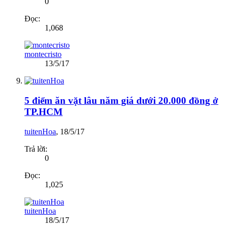
0
Đọc:
1,068
montecristo
13/5/17
5 điểm ăn vặt lâu năm giá dưới 20.000 đồng ở
TP.HCM
tuitenHoa
,
18/5/17
Trả lời:
0
Đọc:
1,025
tuitenHoa
18/5/17