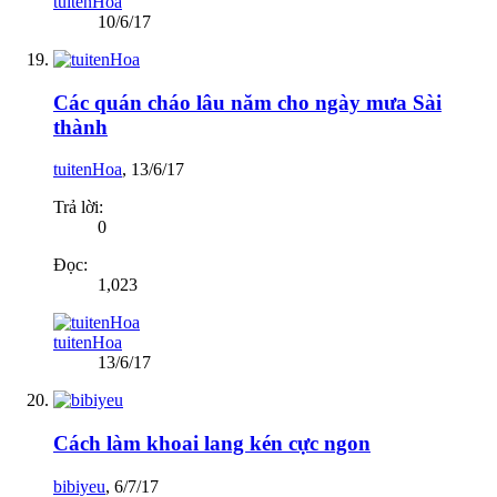
tuitenHoa
10/6/17
Các quán cháo lâu năm cho ngày mưa Sài
thành
tuitenHoa
,
13/6/17
Trả lời:
0
Đọc:
1,023
tuitenHoa
13/6/17
Cách làm khoai lang kén cực ngon
bibiyeu
,
6/7/17