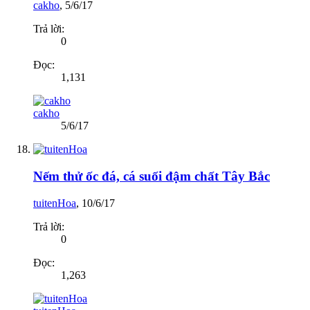
cakho
,
5/6/17
Trả lời:
0
Đọc:
1,131
cakho
5/6/17
Nếm thử ốc đá, cá suối đậm chất Tây Bắc
tuitenHoa
,
10/6/17
Trả lời:
0
Đọc:
1,263