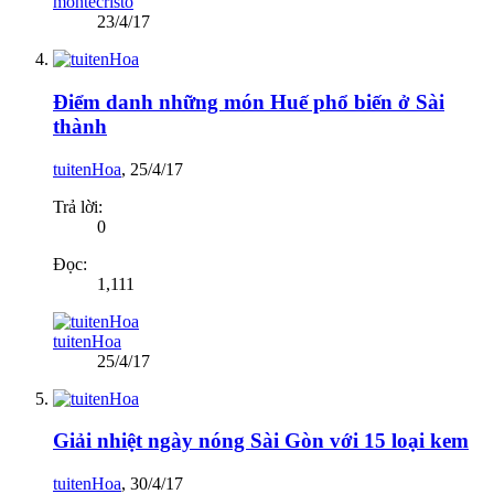
montecristo
23/4/17
Điểm danh những món Huế phổ biến ở Sài
thành
tuitenHoa
,
25/4/17
Trả lời:
0
Đọc:
1,111
tuitenHoa
25/4/17
Giải nhiệt ngày nóng Sài Gòn với 15 loại kem
tuitenHoa
,
30/4/17