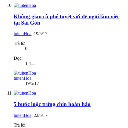
Không gian cà phê tuyệt vời để ngồi làm việc
tại Sài Gòn
tuitenHoa
,
19/5/17
Trả lời:
0
Đọc:
1,411
tuitenHoa
19/5/17
5 bước luộc trứng chín hoàn hảo
tuitenHoa
,
22/5/17
Trả lời: