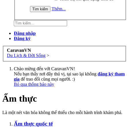
Thêm...
Đăng nhập
Đăng ký
CaravanVN
Du Lịch & Đời Sống
>
Chào mừng đến với CaravanVN!
Nếu bạn thấy nơi đây thú vị, tại sao lại không
đăng ký tham
gia
để trao đổi cùng mọi người. :)
Bỏ qua thông báo này
Ẩm thực
Là một nét văn hóa không thể thiếu cho mỗi hành trình khám phá.
Ẩm thực quốc tế