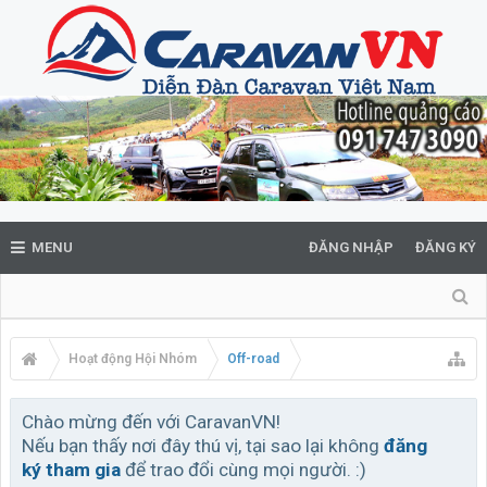
MENU
ĐĂNG NHẬP
ĐĂNG KÝ
Hoạt động Hội Nhóm
Off-road
Chào mừng đến với CaravanVN!
Nếu bạn thấy nơi đây thú vị, tại sao lại không
đăng
ký tham gia
để trao đổi cùng mọi người. :)