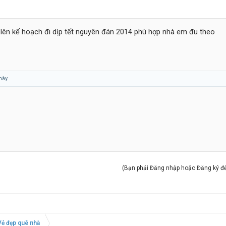
ên kế hoạch đi dịp tết nguyên đán 2014 phù hợp nhà em đu theo
này.
(Bạn phải Đăng nhập hoặc Đăng ký để 
Vẻ đẹp quê nhà