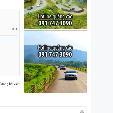
#31
đăng bài viết)