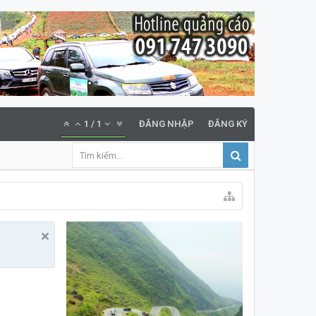
1
/
1
ĐĂNG NHẬP
ĐĂNG KÝ