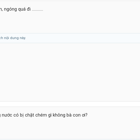
óng quá đi ............
ch nội dung này.
nước có bị chặt chém gì không bà con ơi?