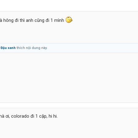
à mà hông đi thì anh cũng đi 1 mình
à
Đậu xanh
thích nội dung này.
 ơi, colorado đi 1 cặp, hi hi.