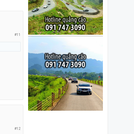
#11
#12