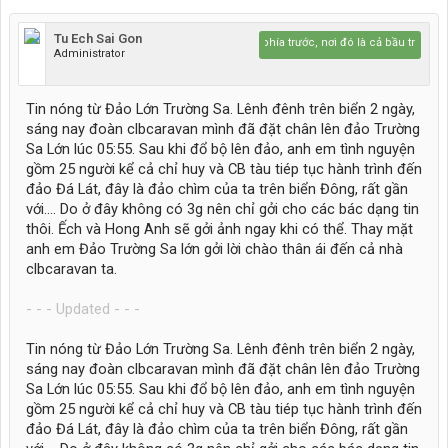
Tu Ech Sai Gon
Hãy lái lên phía trước, nơi đó là cả bầu trời xanh...
Administrator
Tin nóng từ Đảo Lớn Trường Sa. Lênh đênh trên biển 2 ngày,
sáng nay đoàn clbcaravan mình đã đặt chân lên đảo Trường
Sa Lớn lúc 05:55. Sau khi đổ bộ lên đảo, anh em tình nguyện
gồm 25 người kể cả chỉ huy và CB tàu tiép tục hành trình đến
đảo Đá Lát, đây là đảo chìm của ta trên biển Đông, rất gần
với.... Do ở đây không có 3g nên chỉ gởi cho các bác dạng tin
thôi. Ếch và Hong Anh sẽ gởi ảnh ngay khi có thể. Thay mặt
anh em Đảo Trường Sa lớn gởi lời chào thân ái đến cả nhà
clbcaravan ta.
- - - Updated - - -
Tin nóng từ Đảo Lớn Trường Sa. Lênh đênh trên biển 2 ngày,
sáng nay đoàn clbcaravan mình đã đặt chân lên đảo Trường
Sa Lớn lúc 05:55. Sau khi đổ bộ lên đảo, anh em tình nguyện
gồm 25 người kể cả chỉ huy và CB tàu tiép tục hành trình đến
đảo Đá Lát, đây là đảo chìm của ta trên biển Đông, rất gần