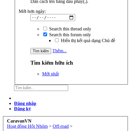
Dãn cách tên bằng dấu phẩy(,).
Mới hơn ngày:
Search this thread only
Search this forum only
Hiển thị kết quả dạng Chủ đề
Thêm...
Tìm kiếm hữu ích
Mới nhất
Đăng nhập
Đăng ký
CaravanVN
Hoạt động Hội Nhóm
>
Off-road
>