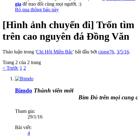
gia
để trao đổi cùng mọi người. :)
Bỏ qua thông báo này
[Hình ảnh chuyến đi] Trốn tìm
trên cao nguyên đá Đồng Văn
Thảo luận trong '
Chi Hội Miền Bắc
' bắt đầu bởi
ciong76
,
3/5/16
.
Trang 2 của 2 trang
< Trước
1
2
Bimdo
Thành viên mới
Bỉm Đỏ trên mọi cung đườn
Tham gia:
29/1/16
Bài viết:
4