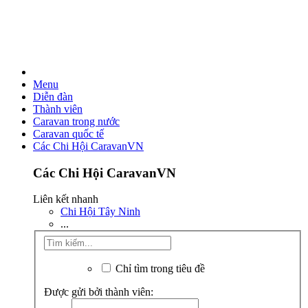
Menu
Diễn đàn
Thành viên
Caravan trong nước
Caravan quốc tế
Các Chi Hội CaravanVN
Các Chi Hội CaravanVN
Liên kết nhanh
Chi Hội Tây Ninh
...
Chỉ tìm trong tiêu đề
Được gửi bởi thành viên: