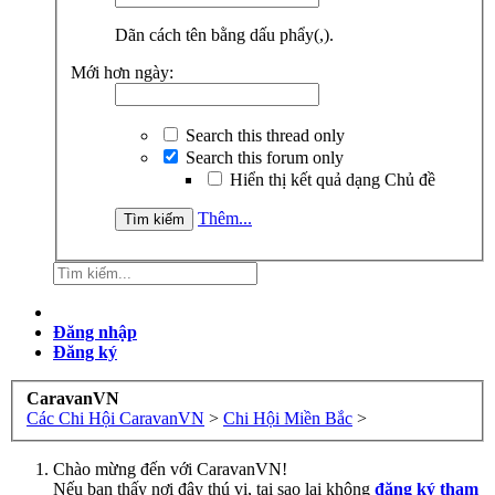
Dãn cách tên bằng dấu phẩy(,).
Mới hơn ngày:
Search this thread only
Search this forum only
Hiển thị kết quả dạng Chủ đề
Thêm...
Đăng nhập
Đăng ký
CaravanVN
Các Chi Hội CaravanVN
>
Chi Hội Miền Bắc
>
Chào mừng đến với CaravanVN!
Nếu bạn thấy nơi đây thú vị, tại sao lại không
đăng ký tham