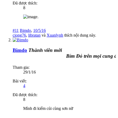
Đã được thích:
8
#11
Bimdo
,
10/5/16
ciong76
,
libratan
và
Xuanlynh
thích nội dung này.
Bimdo
Thành viên mới
Bỉm Đỏ trên mọi cung đườn
Tham gia:
29/1/16
Bài viết:
4
Đã được thích:
8
Mình đi kiếm củi cùng sơn nữ