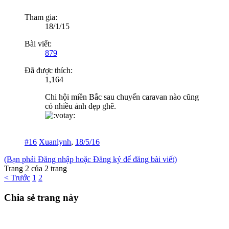
Tham gia:
18/1/15
Bài viết:
879
Đã được thích:
1,164
Chi hội miền Bắc sau chuyến caravan nào cũng
có nhiều ảnh đẹp ghê.
#16
Xuanlynh
,
18/5/16
(Bạn phải Đăng nhập hoặc Đăng ký để đăng bài viết)
Trang 2 của 2 trang
< Trước
1
2
Chia sẻ trang này