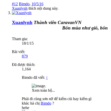
#12
Bimdo
,
10/5/16
Xuanlynh
thích nội dung này.
Xuanlynh
Thành viên CaravanVN
Bốn mùa như gió, bốn mùa 
Tham gia:
18/1/15
Bài viết:
879
Đã được thích:
1,164
Bimdo đã viết:
↑
Xem toàn bộ...
Phải đi cùng sơn nữ để kiếm củi hay kiếm gì
khác hả chị
Bimdo
?
hehe