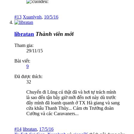
#13
Xuanlynh
,
10/5/16
libratan
Thành viên mới
Tham gia:
29/11/15
Bài viết:
9
Đã được thích:
32
Chuyến đi Lũng cú thật đã và hơi tự trách mình
là sao đến tận bây giờ mới đến nơi này dù trước
đây mình đã loanh quanh ở TX Hà giang và sang
cửa khẩu Thanh Thủy... Cám ơn Trưởng đoàn
Cường và các Caravaners...
#14
libratan
,
17/5/16