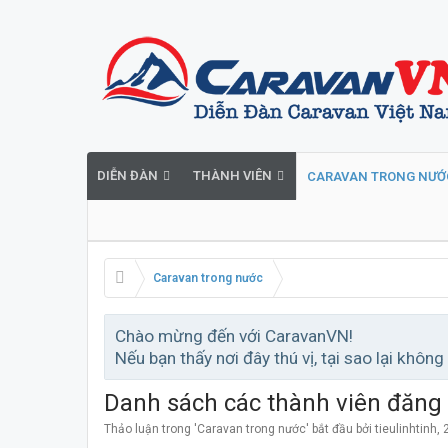
DIỄN ĐÀN
THÀNH VIÊN
CARAVAN TRONG NƯỚ
Caravan trong nước
Chào mừng đến với CaravanVN!
Nếu bạn thấy nơi đây thú vị, tại sao lại không
Danh sách các thành viên đăng 
Thảo luận trong '
Caravan trong nước
' bắt đầu bởi
tieulinhtinh
,