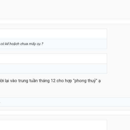
 có kế hoặch chưa mấy cụ ?
ời lại vào trung tuần tháng 12 cho hợp "phong thuỷ" ạ
.