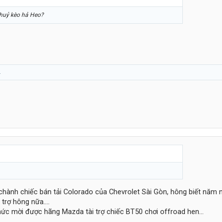
 huỷ kèo hả Heo?
.
hành chiếc bán tải Colorado của Chevrolet Sài Gòn, hông biết năm 
trợ hông nữa....
ức mời được hãng Mazda tài trợ chiếc BT50 chơi offroad hen...