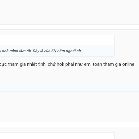
i nhà mình lắm rồi. Đây là của SN năm ngoái ah.
 cực tham gia nhiệt tình, chứ hok phải như em, toàn tham gia online