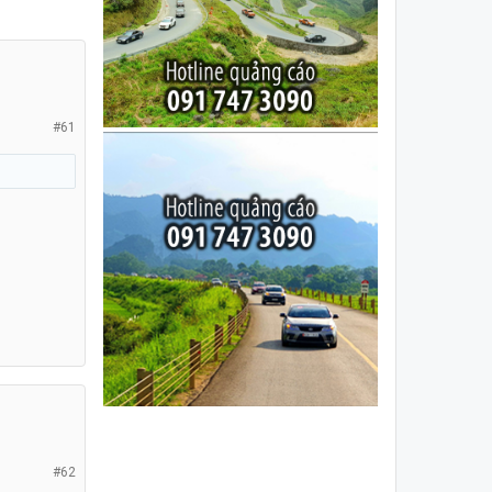
#61
#62