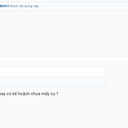
455411
thích nội dung này.
nay có kế hoặch chưa mấy cụ ?