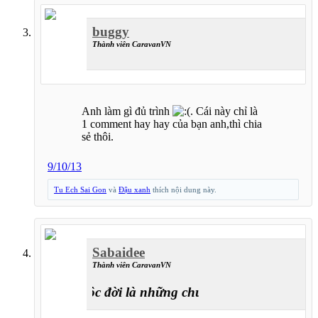
buggy
Thành viên CaravanVN
Anh làm gì đủ trình
. Cái này chỉ là
1 comment hay hay của bạn anh,thì chia
sẻ thôi.
9/10/13
Tu Ech Sai Gon
và
Đậu xanh
thích nội dung này.
Sabaidee
Thành viên CaravanVN
Cuộc đời là những chuyến đi