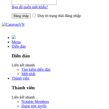
Bạn đã quên mật khẩu?
Duy trì trạng thái đăng nhập
Menu
Diễn đàn
Diễn đàn
Liên kết nhanh
Tìm kiếm diễn đàn
Mới nhất
Thành viên
Thành viên
Liên kết nhanh
Notable Members
Đang trực tuyến