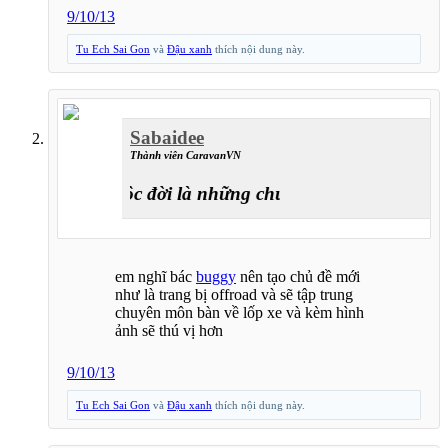
9/10/13
Tu Ech Sai Gon
và
Đậu xanh
thích nội dung này.
Sabaidee
Thành viên CaravanVN
Cuộc đời là những chuyến đi
em nghĩ bác
buggy
nên tạo chủ đề mới
như là trang bị offroad và sẽ tập trung
chuyên môn bàn về lốp xe và kèm hình
ảnh sẽ thú vị hơn
9/10/13
Tu Ech Sai Gon
và
Đậu xanh
thích nội dung này.