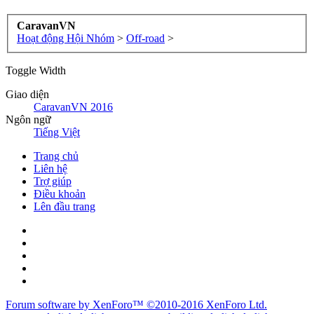
CaravanVN
Hoạt động Hội Nhóm
>
Off-road
>
Toggle Width
Giao diện
CaravanVN 2016
Ngôn ngữ
Tiếng Việt
Trang chủ
Liên hệ
Trợ giúp
Điều khoản
Lên đầu trang
Forum software by XenForo™
©2010-2016 XenForo Ltd.