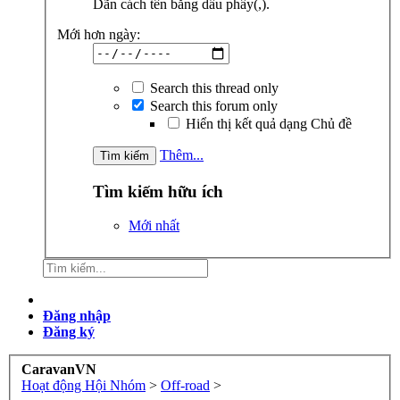
Dãn cách tên bằng dấu phẩy(,).
Mới hơn ngày:
Search this thread only
Search this forum only
Hiển thị kết quả dạng Chủ đề
Thêm...
Tìm kiếm hữu ích
Mới nhất
Đăng nhập
Đăng ký
CaravanVN
Hoạt động Hội Nhóm
>
Off-road
>