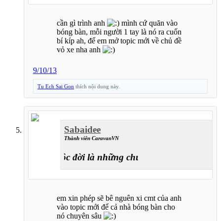
cần gì trình anh
mình cứ quăn vào
bóng bàn, mỗi người 1 tay là nó ra cuốn
bí kíp ah, để em mở topic mới về chủ đề
vỏ xe nha anh
9/10/13
Tu Ech Sai Gon
thích nội dung này.
Sabaidee
Thành viên CaravanVN
Cuộc đời là những chuyến đi
em xin phép sẽ bê nguên xi cmt của anh
vào topic mới để cả nhà bóng bàn cho
nó chuyên sâu