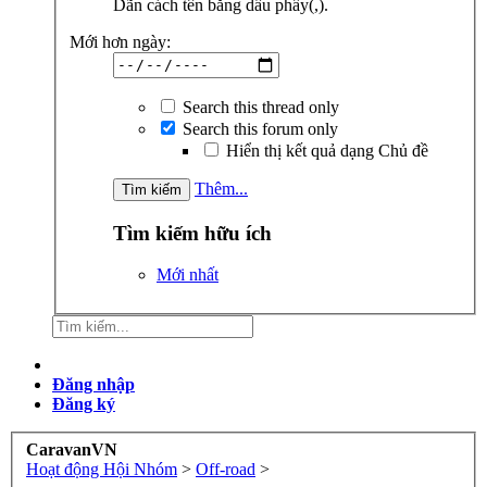
Dãn cách tên bằng dấu phẩy(,).
Mới hơn ngày:
Search this thread only
Search this forum only
Hiển thị kết quả dạng Chủ đề
Thêm...
Tìm kiếm hữu ích
Mới nhất
Đăng nhập
Đăng ký
CaravanVN
Hoạt động Hội Nhóm
>
Off-road
>