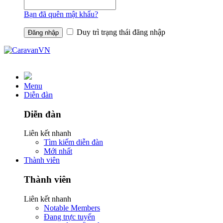
Bạn đã quên mật khẩu?
Duy trì trạng thái đăng nhập
Menu
Diễn đàn
Diễn đàn
Liên kết nhanh
Tìm kiếm diễn đàn
Mới nhất
Thành viên
Thành viên
Liên kết nhanh
Notable Members
Đang trực tuyến