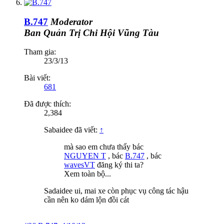
B.747
Moderator
Ban Quản Trị
Chi Hội Vũng Tàu
Tham gia:
23/3/13
Bài viết:
681
Đã được thích:
2,384
Sabaidee đã viết:
↑
mà sao em chưa thấy bác
NGUYEN T
, bác
B.747
, bác
wavesVT
đăng ký thi ta?
Xem toàn bộ...
Sadaidee ui, mai xe còn phục vụ công tác hậu
cần nên ko dám lộn đồi cát