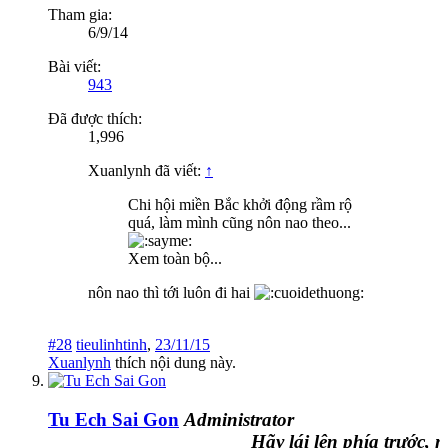
Tham gia:
6/9/14
Bài viết:
943
Đã được thích:
1,996
Xuanlynh đã viết:
↑
Chi hội miền Bắc khởi động rầm rộ
quá, làm mình cũng nôn nao theo...
Xem toàn bộ...
nôn nao thì tới luôn đi hai
#28
tieulinhtinh
,
23/11/15
Xuanlynh
thích nội dung này.
Tu Ech Sai Gon
Administrator
Hãy lái lên phía trước, nơi