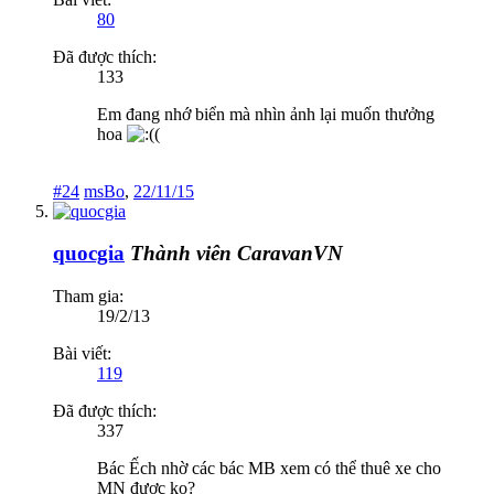
80
Đã được thích:
133
Em đang nhớ biển mà nhìn ảnh lại muốn thưởng
hoa
#24
msBo
,
22/11/15
quocgia
Thành viên CaravanVN
Tham gia:
19/2/13
Bài viết:
119
Đã được thích:
337
Bác Ếch nhờ các bác MB xem có thể thuê xe cho
MN được ko?