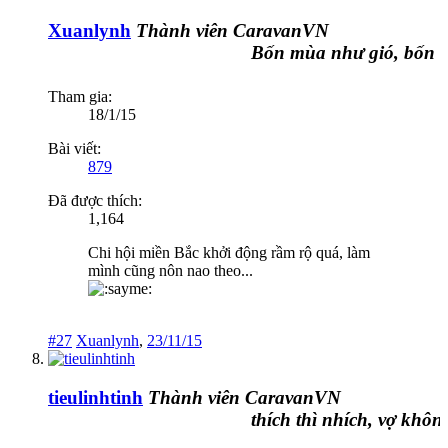
Xuanlynh
Thành viên CaravanVN
Bốn mùa như gió, bốn mù
Tham gia:
18/1/15
Bài viết:
879
Đã được thích:
1,164
Chi hội miền Bắc khởi động rầm rộ quá, làm
mình cũng nôn nao theo...
#27
Xuanlynh
,
23/11/15
tieulinhtinh
Thành viên CaravanVN
thích thì nhích, vợ không t