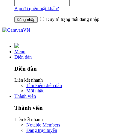
Bạn đã quên mật khẩu?
Duy trì trạng thái đăng nhập
Menu
Diễn đàn
Diễn đàn
Liên kết nhanh
Tìm kiếm diễn đàn
Mới nhất
Thành viên
Thành viên
Liên kết nhanh
Notable Members
Đang trực tuyến