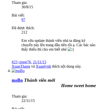
Tham gia:
30/8/15
Bài viết:
97
Đã được thích:
212
Em vừa update thành viên nhà ta đăng ký
chuyến này lên trang đầu tiên rồi ạ. Các bác nào
thấy thiếu thì cho em biết nhé
#23
ciong76
,
21/11/15
XuanThang
và
Xuanlynh
thích nội dung này.
msBo
Thành viên mới
Home sweet home
Tham gia:
22/11/15
Bài viết: