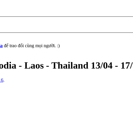
ia
để trao đổi cùng mọi người. :)
a - Laos - Thailand 13/04 - 17
16
.