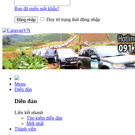
Bạn đã quên mật khẩu?
Duy trì trạng thái đăng nhập
Menu
Diễn đàn
Diễn đàn
Liên kết nhanh
Tìm kiếm diễn đàn
Mới nhất
Thành viên