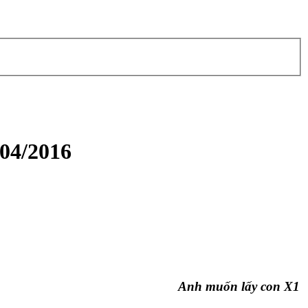
/04/2016
Anh muốn lấy con X1 cho a