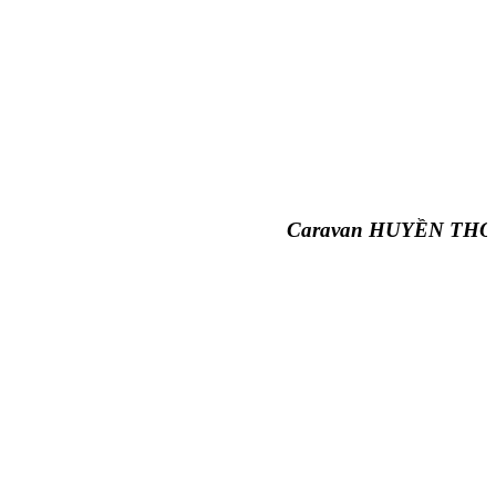
Caravan HUYỀN THOẠI