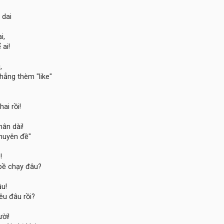
 dai
i,
 ai!
,
hẳng thèm "like"
ai rồi!
hân dài!
chuyên đề"
!
bề chạy đâu?
ầu!
êu đâu rồi?
ời!