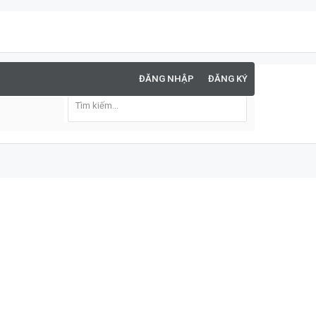
ĐĂNG NHẬP
ĐĂNG KÝ