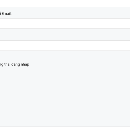
ỉ Email:
ạng thái đăng nhập