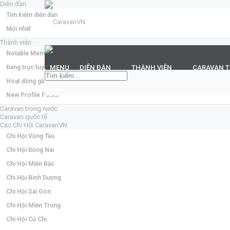
Diễn đàn
Tìm kiếm diễn đàn
Mới nhất
Thành viên
Notable Members
Đang trực tuyến
MENU
DIỄN ĐÀN
THÀNH VIÊN
CARAVAN 
Hoạt động gần đây
New Profile Posts
Caravan trong nước
Caravan quốc tế
Các Chi Hội CaravanVN
Chi Hội Vũng Tàu
Chi Hội Đồng Nai
Chi Hội Miền Bắc
Chi Hội Bình Dương
Chi Hội Sài Gòn
Chi Hội Miền Trung
Chi Hội Củ Chi