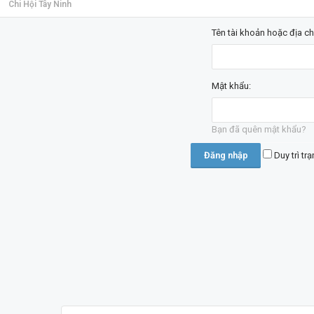
Chi Hội Tây Ninh
Tên tài khoản hoặc địa ch
Mật khẩu:
Bạn đã quên mật khẩu?
Duy trì tr