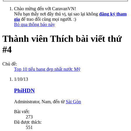
Chào mừng đến với CaravanVN!
Nếu bạn thấy nơi đây thú vị, tại sao lại không
đăng ký tham
gia
để trao đổi cùng mọi người. :)
Bỏ qua thông báo này
Thành viên Thích bài viết thứ
#4
Chủ đề:
Top 10 tiểu bang đẹp nhất nước Mỹ
1/10/13
PhiHDN
Administrator
, Nam,
đến từ
Sài Gòn
Bài viết:
273
Đã được thích:
551