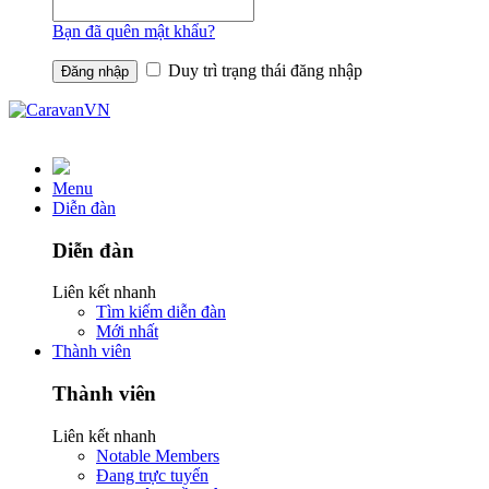
Bạn đã quên mật khẩu?
Duy trì trạng thái đăng nhập
Menu
Diễn đàn
Diễn đàn
Liên kết nhanh
Tìm kiếm diễn đàn
Mới nhất
Thành viên
Thành viên
Liên kết nhanh
Notable Members
Đang trực tuyến