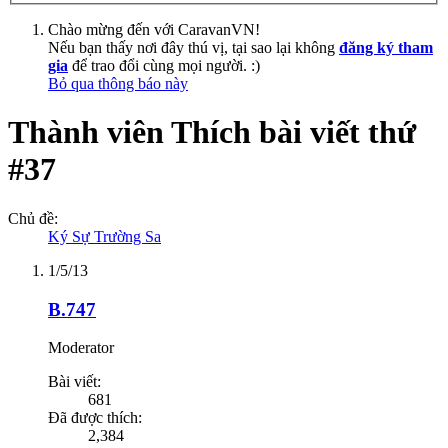
Chào mừng đến với CaravanVN!
Nếu bạn thấy nơi đây thú vị, tại sao lại không
đăng ký tham
gia
để trao đổi cùng mọi người. :)
Bỏ qua thông báo này
Thành viên Thích bài viết thứ
#37
Chủ đề:
Ký Sự Trường Sa
1/5/13
B.747
Moderator
Bài viết:
681
Đã được thích:
2,384