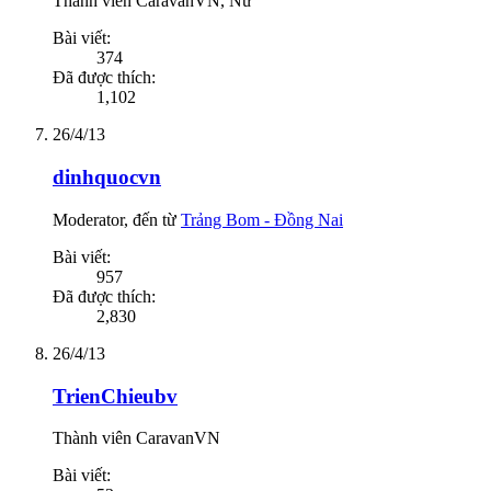
Thành viên CaravanVN
, Nữ
Bài viết:
374
Đã được thích:
1,102
26/4/13
dinhquocvn
Moderator
,
đến từ
Trảng Bom - Đồng Nai
Bài viết:
957
Đã được thích:
2,830
26/4/13
TrienChieubv
Thành viên CaravanVN
Bài viết: