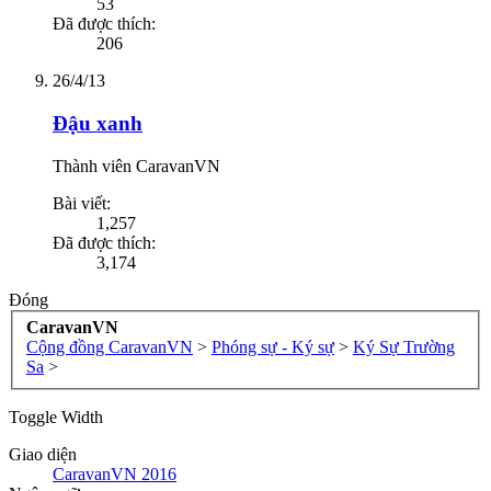
53
Đã được thích:
206
26/4/13
Đậu xanh
Thành viên CaravanVN
Bài viết:
1,257
Đã được thích:
3,174
Đóng
CaravanVN
Cộng đồng CaravanVN
>
Phóng sự - Ký sự
>
Ký Sự Trường
Sa
>
Toggle Width
Giao diện
CaravanVN 2016