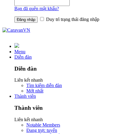
Bạn đã quên mật khẩu?
Duy trì trạng thái đăng nhập
Menu
Diễn đàn
Diễn đàn
Liên kết nhanh
Tìm kiếm diễn đàn
Mới nhất
Thành viên
Thành viên
Liên kết nhanh
Notable Members
Đang trực tuyến