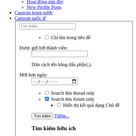
Hoạt động gần đây
New Profile Posts
Caravan trong nước
Caravan quốc tế
Chỉ tìm trong tiêu đề
Được gửi bởi thành viên:
Dãn cách tên bằng dấu phẩy(,).
Mới hơn ngày:
Search this thread only
Search this forum only
Hiển thị kết quả dạng Chủ đề
Thêm...
Tìm kiếm hữu ích