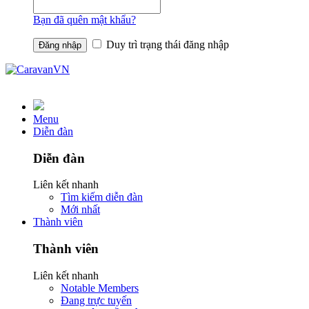
Bạn đã quên mật khẩu?
Duy trì trạng thái đăng nhập
Menu
Diễn đàn
Diễn đàn
Liên kết nhanh
Tìm kiếm diễn đàn
Mới nhất
Thành viên
Thành viên
Liên kết nhanh
Notable Members
Đang trực tuyến