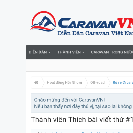
DIỄN ĐÀN
THÀNH VIÊN
CARAVAN TRONG NƯỚ
Hoạt động Hội Nhóm
Off-road
Rủ rê đi car
Chào mừng đến với CaravanVN!
Nếu bạn thấy nơi đây thú vị, tại sao lại không
Thành viên Thích bài viết thứ #