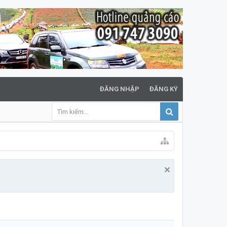
ĐĂNG NHẬP
ĐĂNG KÝ