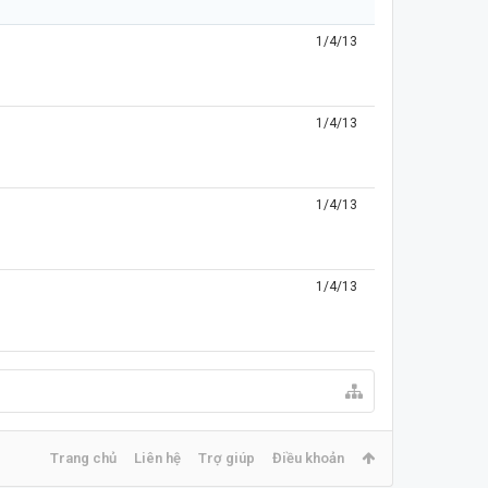
1/4/13
1/4/13
1/4/13
1/4/13
Trang chủ
Liên hệ
Trợ giúp
Điều khoản