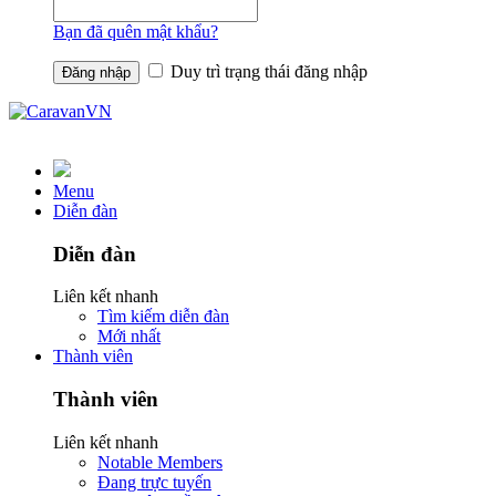
Bạn đã quên mật khẩu?
Duy trì trạng thái đăng nhập
Menu
Diễn đàn
Diễn đàn
Liên kết nhanh
Tìm kiếm diễn đàn
Mới nhất
Thành viên
Thành viên
Liên kết nhanh
Notable Members
Đang trực tuyến