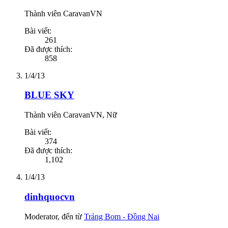
Thành viên CaravanVN
Bài viết:
261
Đã được thích:
858
1/4/13
BLUE SKY
Thành viên CaravanVN
, Nữ
Bài viết:
374
Đã được thích:
1,102
1/4/13
dinhquocvn
Moderator
,
đến từ
Trảng Bom - Đồng Nai