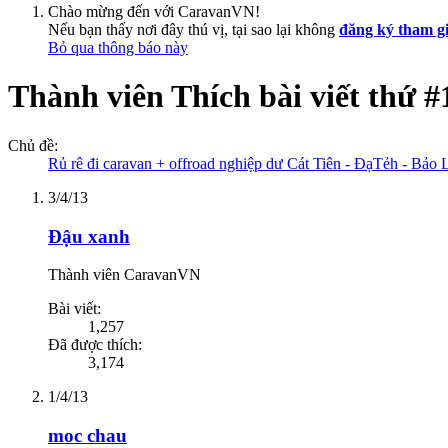
Chào mừng đến với CaravanVN!
Nếu bạn thấy nơi đây thú vị, tại sao lại không
đăng ký tham g
Bỏ qua thông báo này
Thành viên Thích bài viết thứ #
Chủ đề:
Rủ rê đi caravan + offroad nghiệp dư Cát Tiên - ĐạTẻh - Bảo 
3/4/13
Đậu xanh
Thành viên CaravanVN
Bài viết:
1,257
Đã được thích:
3,174
1/4/13
moc chau